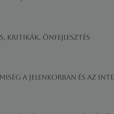
, kritikák, önfejlesztés
emiség a jelenkorban és az int