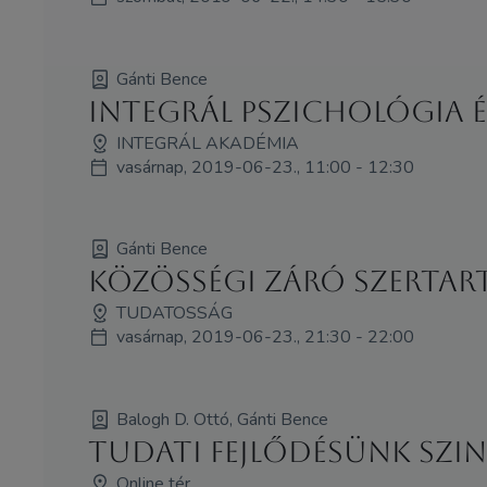
Gánti Bence
Integrál pszichológia 
INTEGRÁL AKADÉMIA
vasárnap, 2019-06-23., 11:00 - 12:30
Gánti Bence
Közösségi Záró Szertar
TUDATOSSÁG
vasárnap, 2019-06-23., 21:30 - 22:00
Balogh D. Ottó, Gánti Bence
Tudati fejlődésünk szin
Online tér