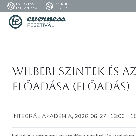
EVERNESS
EVERNESS
INDIÁN NYÁR
ERDÉLY
Wilberi szintek és a
előadása (Előadás)
INTEGRÁL AKADÉMIA, 2026-06-27., 13:00 - 1