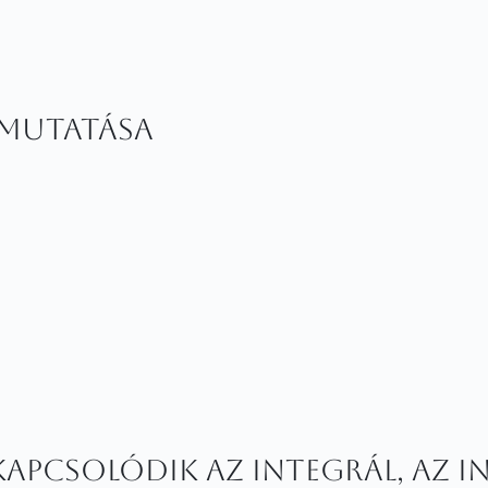
emutatása
apcsolódik az integrál, az in