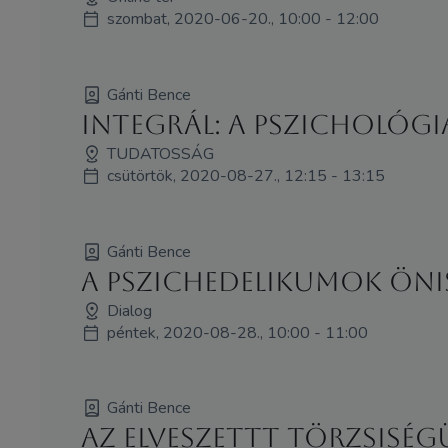
szombat, 2020-06-20., 10:00 - 12:00
Gánti Bence
Integrál: a pszichológi
TUDATOSSÁG
csütörtök, 2020-08-27., 12:15 - 13:15
Gánti Bence
A pszichedelikumok önis
Dialog
péntek, 2020-08-28., 10:00 - 11:00
Gánti Bence
Az elveszettt törzsiség