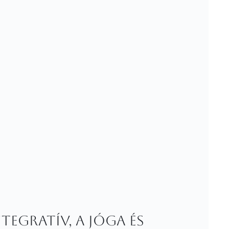
tegratív, a jóga és