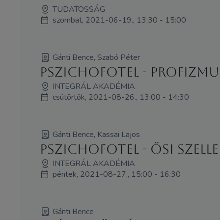
TUDATOSSÁG
szombat, 2021-06-19., 13:30 - 15:00
Gánti Bence, Szabó Péter
PSZICHOFOTEL - Profizmus
INTEGRÁL AKADÉMIA
csütörtök, 2021-08-26., 13:00 - 14:30
Gánti Bence, Kassai Lajos
PSZICHOFOTEL - Ősi szell
INTEGRÁL AKADÉMIA
péntek, 2021-08-27., 15:00 - 16:30
Gánti Bence