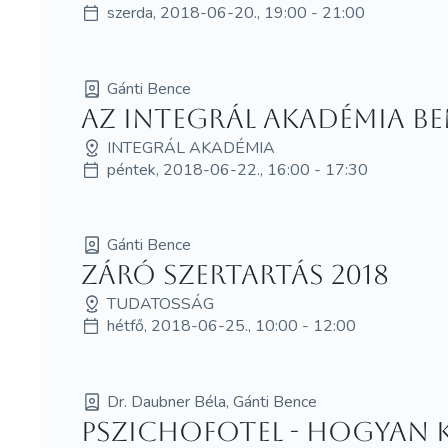
szerda, 2018-06-20., 19:00 - 21:00
Gánti Bence
Az Integrál Akadémia b
INTEGRÁL AKADÉMIA
péntek, 2018-06-22., 16:00 - 17:30
Gánti Bence
Záró Szertartás 2018
TUDATOSSÁG
hétfő, 2018-06-25., 10:00 - 12:00
Dr. Daubner Béla, Gánti Bence
Pszichofotel - Hogyan k