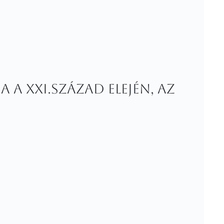
 a XXI.század elején, az