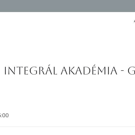
z Integrál Akadémia - 
5:00