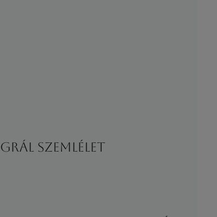
egrál szemlélet