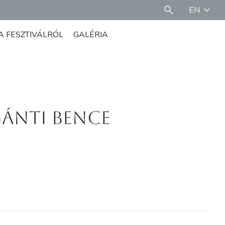
EN
A FESZTIVÁLRÓL
GALÉRIA
Gánti Bence