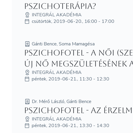
pszichoterápia?
INTEGRÁL AKADÉMIA
csütörtök, 2019-06-20., 16:00 - 17:00
Gánti Bence, Soma Mamagésa
Pszichofotel - A női (sz
ÚJ NŐ megszületésének a
INTEGRÁL AKADÉMIA
péntek, 2019-06-21., 11:30 - 12:30
Dr. Mérő László, Gánti Bence
Pszichofotel - Az érzelm
INTEGRÁL AKADÉMIA
péntek, 2019-06-21., 13:30 - 14:30