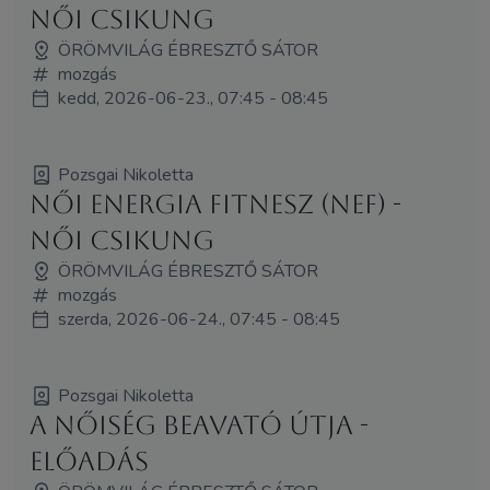
Női Csikung
ÖRÖMVILÁG ÉBRESZTŐ SÁTOR
mozgás
kedd, 2026-06-23., 07:45 - 08:45
Pozsgai Nikoletta
Női Energia Fitnesz (NEF) -
Női Csikung
ÖRÖMVILÁG ÉBRESZTŐ SÁTOR
mozgás
szerda, 2026-06-24., 07:45 - 08:45
Pozsgai Nikoletta
A Nőiség Beavató Útja -
előadás