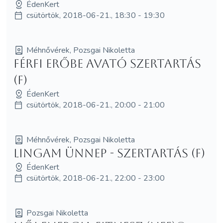
ÉdenKert
csütörtök, 2018-06-21., 18:30 - 19:30
Méhnővérek, Pozsgai Nikoletta
Férfi Erőbe Avató szertartás
(F)
ÉdenKert
csütörtök, 2018-06-21., 20:00 - 21:00
Méhnővérek, Pozsgai Nikoletta
Lingam Ünnep - szertartás (F)
ÉdenKert
csütörtök, 2018-06-21., 22:00 - 23:00
Pozsgai Nikoletta