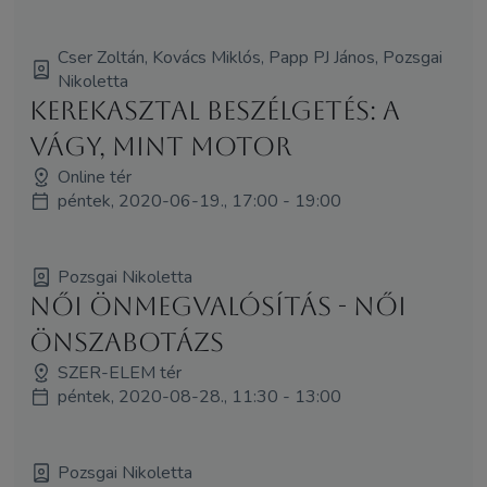
Cser Zoltán, Kovács Miklós, Papp PJ János, Pozsgai
Nikoletta
Kerekasztal beszélgetés: A
vágy, mint motor
Online tér
péntek, 2020-06-19., 17:00 - 19:00
Pozsgai Nikoletta
Női önmegvalósítás - női
önszabotázs
SZER-ELEM tér
péntek, 2020-08-28., 11:30 - 13:00
Pozsgai Nikoletta