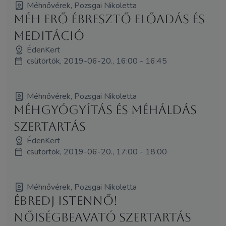
Méhnővérek, Pozsgai Nikoletta
Méh Erő Ébresztő előadás és
meditáció
ÉdenKert
csütörtök, 2019-06-20., 16:00 - 16:45
Méhnővérek, Pozsgai Nikoletta
Méhgyógyítás és MéhÁldás
szertartás
ÉdenKert
csütörtök, 2019-06-20., 17:00 - 18:00
Méhnővérek, Pozsgai Nikoletta
Ébredj Istennő!
NőiségBeAvató Szertartás