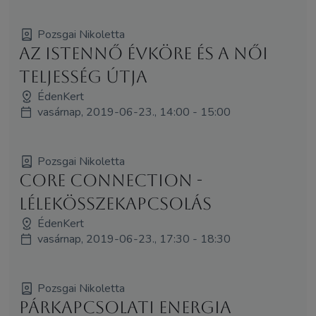
Pozsgai Nikoletta
Az Istennő évköre és a női
teljesség útja
ÉdenKert
vasárnap, 2019-06-23., 14:00 - 15:00
Pozsgai Nikoletta
Core Connection -
LélekÖsszekapcsolás
ÉdenKert
vasárnap, 2019-06-23., 17:30 - 18:30
Pozsgai Nikoletta
Párkapcsolati Energia