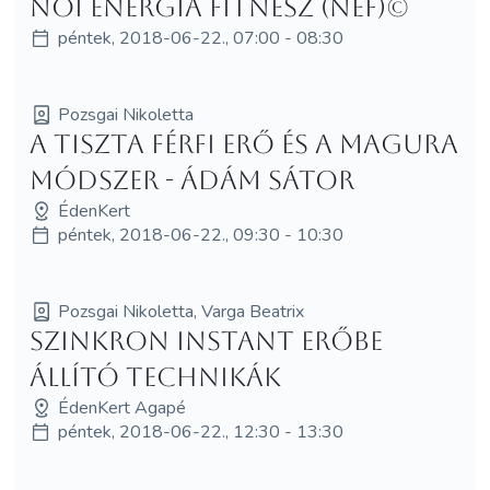
Női Energia Fitnesz (NEF)©
péntek, 2018-06-22., 07:00 - 08:30
Pozsgai Nikoletta
A Tiszta Férfi Erő és a MagUra
módszer - Ádám Sátor
ÉdenKert
péntek, 2018-06-22., 09:30 - 10:30
Pozsgai Nikoletta, Varga Beatrix
Szinkron Instant Erőbe
Állító technikák
ÉdenKert Agapé
péntek, 2018-06-22., 12:30 - 13:30