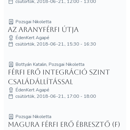
csütörtök, 2018-06-21., 12:00 - 13:00
Pozsgai Nikoletta
Az AranyFérfi útja
ÉdenKert Agapé
csütörtök, 2018-06-21., 15:30 - 16:30
Bottyán Katalin, Pozsgai Nikoletta
Férfi Erő Integráció SzInT
Családállítással
ÉdenKert Agapé
csütörtök, 2018-06-21., 17:00 - 18:00
Pozsgai Nikoletta
MagUra Férfi Erő Ébresztő (F)