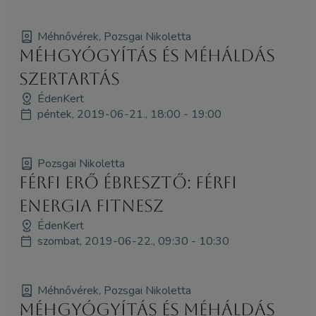
Méhnővérek, Pozsgai Nikoletta
Méhgyógyítás és MéhÁldás
szertartás
ÉdenKert
péntek, 2019-06-21., 18:00 - 19:00
Pozsgai Nikoletta
Férfi Erő Ébresztő: Férfi
Energia Fitnesz
ÉdenKert
szombat, 2019-06-22., 09:30 - 10:30
Méhnővérek, Pozsgai Nikoletta
Méhgyógyítás és MéhÁldás