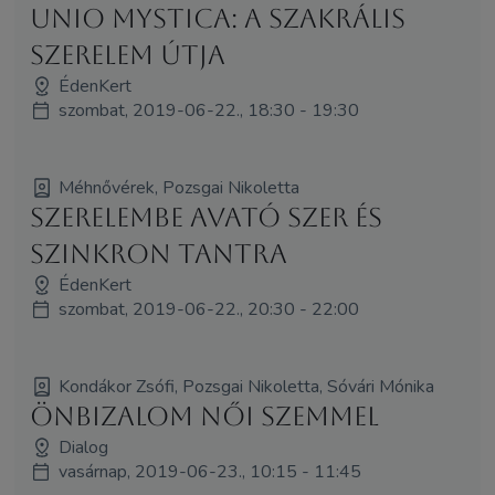
Unio Mystica: A Szakrális
SzerElem útja
ÉdenKert
szombat, 2019-06-22., 18:30 - 19:30
Méhnővérek, Pozsgai Nikoletta
Szerelembe Avató Szer és
Szinkron Tantra
ÉdenKert
szombat, 2019-06-22., 20:30 - 22:00
Kondákor Zsófi, Pozsgai Nikoletta, Sóvári Mónika
Önbizalom női szemmel
Dialog
vasárnap, 2019-06-23., 10:15 - 11:45