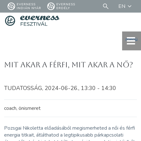
EVERNESS
EVERNESS
EN
INDIÁN NYÁR
ERDÉLY
menü
Mit akar a férfi, mit akar a nő?
TUDATOSSÁG, 2024-06-26., 13:30 - 14:30
coach, önismeret
Pozsgai Nikoletta előadásából megismerheted a női és férfi
energia titkait, átláthatod a legtipikusabb párkapcsolati