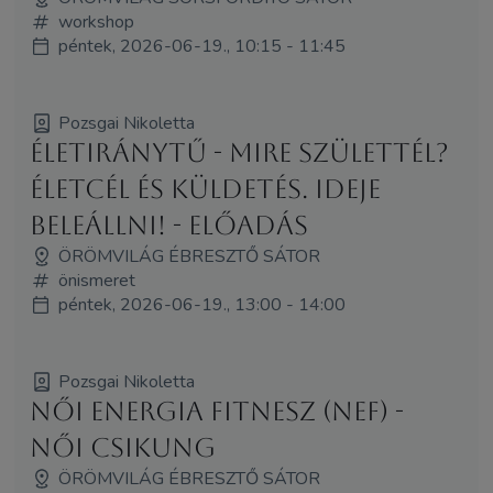
workshop
péntek, 2026-06-19., 10:15 - 11:45
Pozsgai Nikoletta
ÉletIránytű - Mire születtél?
Életcél és küldetés. Ideje
beleállni! - előadás
ÖRÖMVILÁG ÉBRESZTŐ SÁTOR
önismeret
péntek, 2026-06-19., 13:00 - 14:00
Pozsgai Nikoletta
Női Energia Fitnesz (NEF) -
Női Csikung
ÖRÖMVILÁG ÉBRESZTŐ SÁTOR