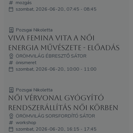
mozgás
szombat, 2026-06-20., 07:45 - 08:45
Pozsgai Nikoletta
Viva Femina Vita A Női
Energia Művészete - előadás
ÖRÖMVILÁG ÉBRESZTŐ SÁTOR
önismeret
szombat, 2026-06-20., 10:00 - 11:00
Pozsgai Nikoletta
Női Vérvonal Gyógyító
Rendszerállítás Női Körben
ÖRÖMVILÁG SORSFORDÍTÓ SÁTOR
workshop
szombat, 2026-06-20., 16:15 - 17:45