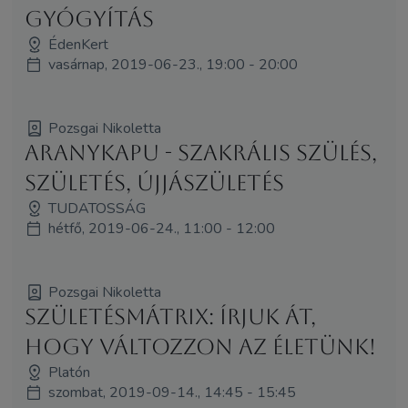
Gyógyítás
ÉdenKert
vasárnap, 2019-06-23., 19:00 - 20:00
Pozsgai Nikoletta
AranyKapu - szakrális szülés,
születés, újjászületés
TUDATOSSÁG
hétfő, 2019-06-24., 11:00 - 12:00
Pozsgai Nikoletta
SzületésMátrix: írjuk át,
hogy változzon az életünk!
Platón
szombat, 2019-09-14., 14:45 - 15:45