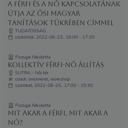
A Férfi és a Nő kapcsolatának
útja az ősi magyar
tanítások tükrében címmel
TUDATOSSÁG
csütörtök, 2022-06-23., 16:00 - 17:30
Pozsgai Nikoletta
Kollektív Férfi-Nő Állítás
SUTRA - Női tér
coach, önismeret, workshop
szombat, 2022-06-25., 17:00 - 19:30
Pozsgai Nikoletta
Mit akar a férfi, mit akar a
nő?