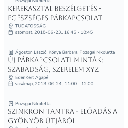
Pozsgai Nikoletta
Kerekasztal beszélgetés -
Egészséges párkapcsolat
TUDATOSSÁG
szombat, 2018-06-23., 16:45 - 18:45
Ágoston László, Kónya Barbara, Pozsgai Nikoletta
Új Párkapcsolati Minták:
Szabadság, Szerelem XYZ
ÉdenKert Agapé
vasárnap, 2018-06-24., 11:00 - 12:00
Pozsgai Nikoletta
Szinkron Tantra - előadás a
gyönyör útjáról