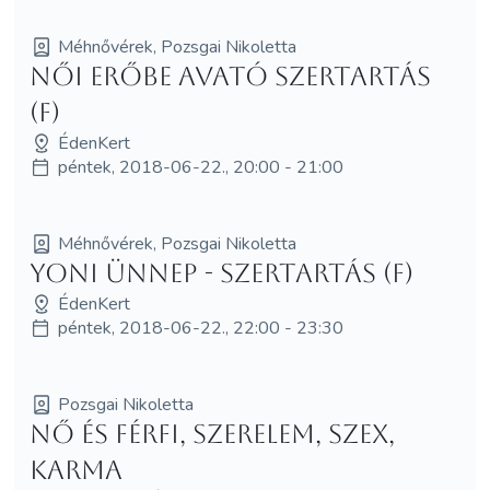
Méhnővérek, Pozsgai Nikoletta
Női Erőbe avató szertartás
(F)
ÉdenKert
péntek, 2018-06-22., 20:00 - 21:00
Méhnővérek, Pozsgai Nikoletta
Yoni Ünnep - szertartás (F)
ÉdenKert
péntek, 2018-06-22., 22:00 - 23:30
Pozsgai Nikoletta
Nő és Férfi, szerelem, szex,
karma