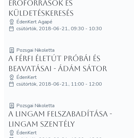
erőforrások és
küldetéskeresés
ÉdenKert Agapé
csütörtök, 2018-06-21., 09:30 - 10:30
Pozsgai Nikoletta
A Férfi életút próbái és
beavatásai - Ádám Sátor
ÉdenKert
csütörtök, 2018-06-21., 11:00 - 12:00
Pozsgai Nikoletta
A Lingam felszabadítása -
Lingam Szentély
ÉdenKert