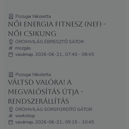
Pozsgai Nikoletta
Női Energia Fitnesz (NEF) -
Női Csikung
ÖRÖMVILÁG ÉBRESZTŐ SÁTOR
mozgás
vasárnap, 2026-06-21., 07:45 - 08:45
Pozsgai Nikoletta
Váltsd Valóra! A
megvalósítás útja -
rendszerállítás
ÖRÖMVILÁG SORSFORDÍTÓ SÁTOR
workshop
vasárnap, 2026-06-21., 09:15 - 10:45