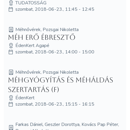
TUDATOSSÁG
szombat, 2018-06-23., 11:45 - 12:45
Méhnővérek, Pozsgai Nikoletta
Méh Erő Ébresztő
ÉdenKert Agapé
szombat, 2018-06-23., 14:00 - 15:00
Méhnővérek, Pozsgai Nikoletta
Méhgyógyítás és MéhÁldás
szertartás (F)
ÉdenKert
szombat, 2018-06-23., 15:15 - 16:15
Farkas Dániel, Geszler Dorottya, Kovács Pap Péter,