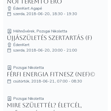
Női Teremtő Erő
ÉdenKert Agapé
szerda, 2018-06-20., 18:30 - 19:30
Méhnővérek, Pozsgai Nikoletta
Újjászületés szertartás (F)
ÉdenKert
szerda, 2018-06-20., 20:00 - 21:00
Pozsgai Nikoletta
Férfi Energia Fitnesz (NEF)©
csütörtök, 2018-06-21., 07:00 - 08:30
Pozsgai Nikoletta
Mire születtél? Életcél,