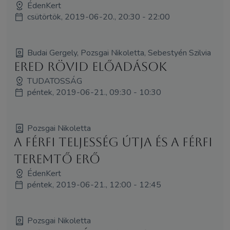
ÉdenKert
csütörtök, 2019-06-20., 20:30 - 22:00
Budai Gergely, Pozsgai Nikoletta, Sebestyén Szilvia
ERED rövid előadások
TUDATOSSÁG
péntek, 2019-06-21., 09:30 - 10:30
Pozsgai Nikoletta
A férfi teljesség útja és a férfi
teremtő erő
ÉdenKert
péntek, 2019-06-21., 12:00 - 12:45
Pozsgai Nikoletta