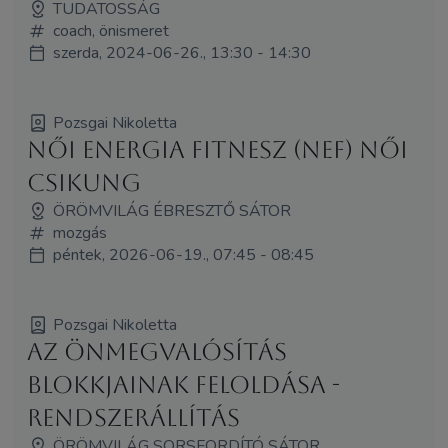
TUDATOSSÁG
coach, önismeret
szerda, 2024-06-26., 13:30 - 14:30
Pozsgai Nikoletta
Női Energia Fitnesz (NEF) Női
Csikung
ÖRÖMVILÁG ÉBRESZTŐ SÁTOR
mozgás
péntek, 2026-06-19., 07:45 - 08:45
Pozsgai Nikoletta
Az Önmegvalósítás
Blokkjainak Feloldása -
rendszerállítás
ÖRÖMVILÁG SORSFORDÍTÓ SÁTOR