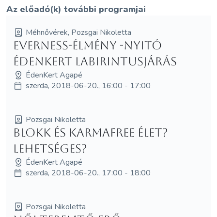
Az előadó(k) további programjai
Méhnővérek, Pozsgai Nikoletta
EVERNESS-élmény -Nyitó
Édenkert Labirintusjárás
ÉdenKert Agapé
szerda, 2018-06-20., 16:00 - 17:00
Pozsgai Nikoletta
Blokk és Karmafree élet?
Lehetséges?
ÉdenKert Agapé
szerda, 2018-06-20., 17:00 - 18:00
Pozsgai Nikoletta