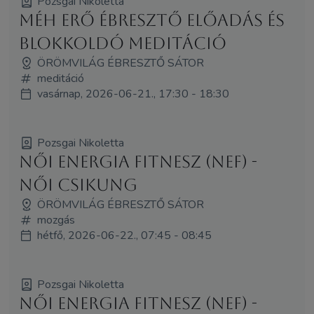
Pozsgai Nikoletta
Méh Erő Ébresztő Előadás és
Blokkoldó Meditáció
ÖRÖMVILÁG ÉBRESZTŐ SÁTOR
meditáció
vasárnap, 2026-06-21., 17:30 - 18:30
Pozsgai Nikoletta
Női Energia Fitnesz (NEF) -
Női Csikung
ÖRÖMVILÁG ÉBRESZTŐ SÁTOR
mozgás
hétfő, 2026-06-22., 07:45 - 08:45
Pozsgai Nikoletta
Női Energia Fitnesz (NEF) -