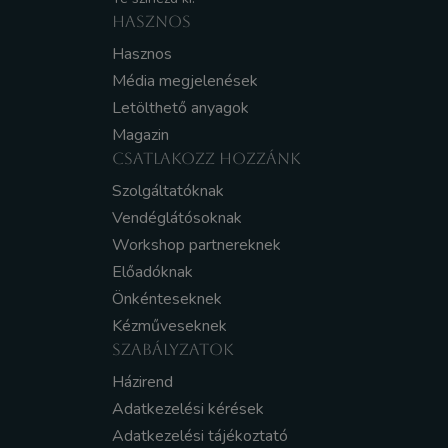
HASZNOS
Hasznos
Média megjelenések
Letölthető anyagok
Magazin
CSATLAKOZZ HOZZÁNK
Szolgáltatóknak
Vendéglátósoknak
Workshop partnereknek
Előadóknak
Önkénteseknek
Kézműveseknek
SZABÁLYZATOK
Házirend
Adatkezelési kérések
Adatkezelési tájékoztató