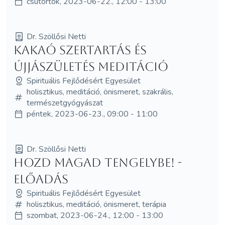
csütörtök, 2023-06-22., 12:00 - 13:00
Dr. Szöllősi Netti
Kakaó Szertartás és
újjászületés meditáció
Spirituális Fejlődésért Egyesület
holisztikus, meditáció, önismeret, szakrális,
természetgyógyászat
péntek, 2023-06-23., 09:00 - 11:00
Dr. Szöllősi Netti
Hozd MAGad Tengelybe! -
előadás
Spirituális Fejlődésért Egyesület
holisztikus, meditáció, önismeret, terápia
szombat, 2023-06-24., 12:00 - 13:00