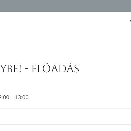
be! - előadás
2:00 - 13:00