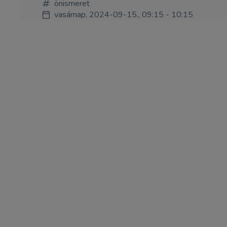
önismeret
vasárnap, 2024-09-15., 09:15 - 10:15