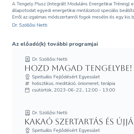
A Tengely Plusz (Integrált Moduláris Energetikai Tréning)
állapotodat egyedi energetikai mintázatod speciális beállítás
Erről az izgalmas módszertanról fogok mesélni és egy kis b
Dr. Szöllősi Netti
Az előadó(k) további programjai
Dr. Szöllősi Netti
Hozd MAGad Tengelybe! 
Spirituális Fejlődésért Egyesület
holisztikus, meditáció, önismeret, terápia
csütörtök, 2023-06-22., 12:00 - 13:00
Dr. Szöllősi Netti
Kakaó Szertartás és újj
Spirituális Fejlődésért Egyesület