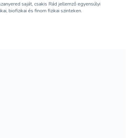
szanyered saját, csakis Rád jellemző egyensúlyi
i, biofizikai és finom fizikai szinteken.