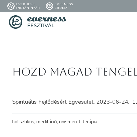
EVERNESS
EVERNESS
INDIÁN NYÁR
ERDÉLY
Hozd MAGad Tengely
Spirituális Fejlődésért Egyesület, 2023-06-24., 1
holisztikus, meditáció, önismeret, terápia