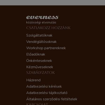
közösségi elvonulás
CSATLAKOZZ HOZZÁNK
Szolgáltatóknak
Vendéglátósoknak
Workshop partnereknek
Előadóknak
Önkénteseknek
Kézműveseknek
SZABÁLYZATOK
Házirend
Adatkezelési kérések
Adatkezelési tájékoztató
Általános szerződési feltételek
KAPCSOLAT