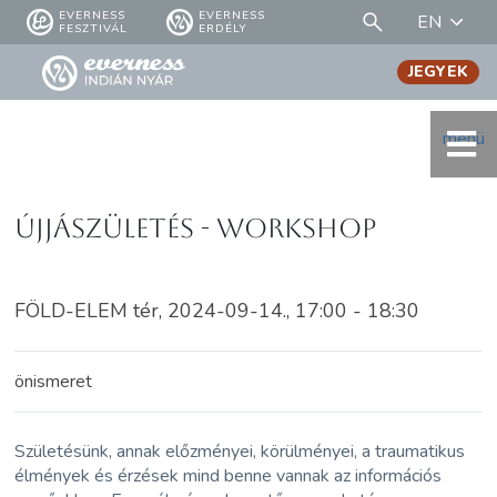
EVERNESS
EVERNESS
EN
FESZTIVÁL
ERDÉLY
JEGYEK
menü
Újjászületés - WORKSHOP
FÖLD-ELEM tér, 2024-09-14., 17:00 - 18:30
önismeret
Születésünk, annak előzményei, körülményei, a traumatikus
élmények és érzések mind benne vannak az információs