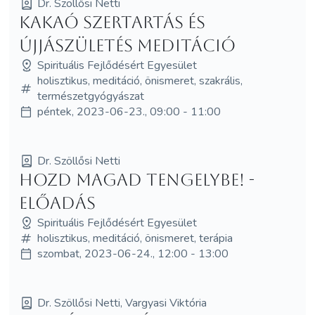
Dr. Szöllősi Netti
Kakaó Szertartás és
újjászületés meditáció
Spirituális Fejlődésért Egyesület
holisztikus, meditáció, önismeret, szakrális,
természetgyógyászat
péntek, 2023-06-23., 09:00 - 11:00
Dr. Szöllősi Netti
Hozd MAGad Tengelybe! -
előadás
Spirituális Fejlődésért Egyesület
holisztikus, meditáció, önismeret, terápia
szombat, 2023-06-24., 12:00 - 13:00
Dr. Szöllősi Netti, Vargyasi Viktória