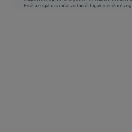
Erről az izgalmas módszertanról fogok mesélni és egy