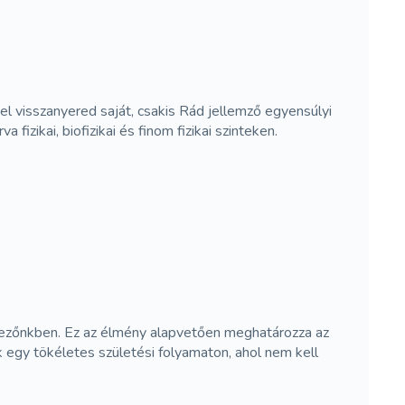
el visszanyered saját, csakis Rád jellemző egyensúlyi
fizikai, biofizikai és finom fizikai szinteken.
mezőnkben. Ez az élmény alapvetően meghatározza az
k egy tökéletes születési folyamaton, ahol nem kell