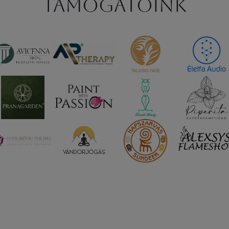
Támogatóink