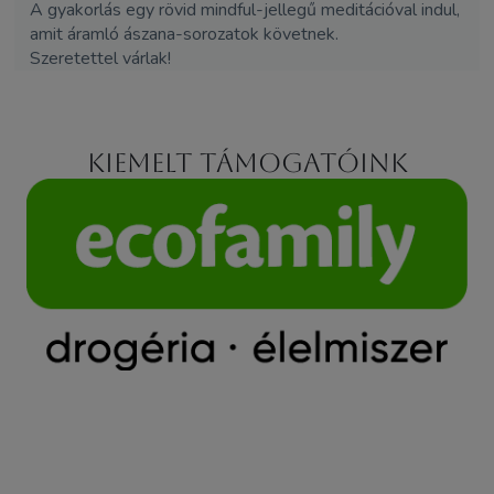
A gyakorlás egy rövid mindful-jellegű meditációval indul,
amit áramló ászana-sorozatok követnek.
Szeretettel várlak!
Kiemelt támogatóink