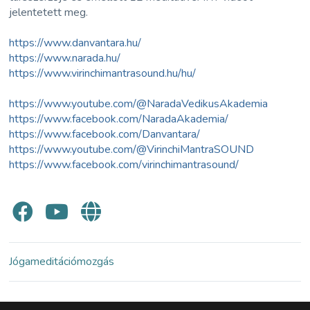
jelentetett meg.
https://www.danvantara.hu/
https://www.narada.hu/
https://www.virinchimantrasound.hu/hu/
https://www.youtube.com/@NaradaVedikusAkademia
https://www.facebook.com/NaradaAkademia/
https://www.facebook.com/Danvantara/
https://www.youtube.com/@VirinchiMantraSOUND
https://www.facebook.com/virinchimantrasound/
Jóga
meditáció
mozgás