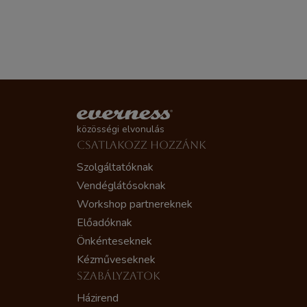
közösségi elvonulás
CSATLAKOZZ HOZZÁNK
Szolgáltatóknak
Vendéglátósoknak
Workshop partnereknek
Előadóknak
Önkénteseknek
Kézműveseknek
SZABÁLYZATOK
Házirend