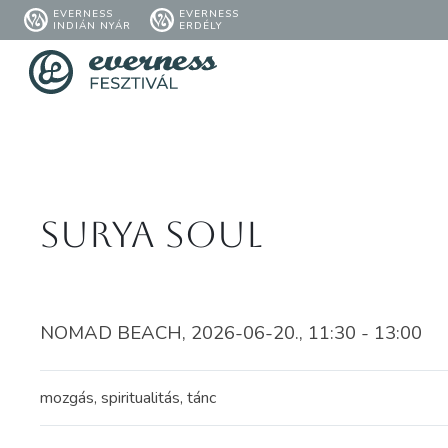
EVERNESS
EVERNESS
INDIÁN NYÁR
ERDÉLY
Surya Soul
NOMAD BEACH, 2026-06-20., 11:30 - 13:00
mozgás, spiritualitás, tánc