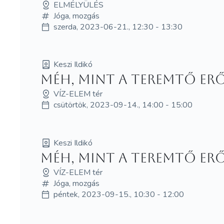
ELMÉLYÜLÉS
Jóga, mozgás
szerda, 2023-06-21., 12:30 - 13:30
Keszi Ildikó
Méh, mint a teremtő er
VÍZ-ELEM tér
csütörtök, 2023-09-14., 14:00 - 15:00
Keszi Ildikó
Méh, mint a teremtő erő
VÍZ-ELEM tér
Jóga, mozgás
péntek, 2023-09-15., 10:30 - 12:00