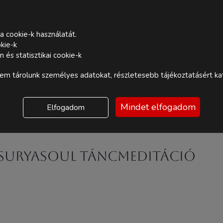
a cookie-k használatát.
kie-k
és statisztikai cookie-k
m tárolunk személyes adatokat, részletesebb tájékoztatásért kat
Mindet elfogadom
Elfogadom
- SuryaSoul TÁNCmeditáció