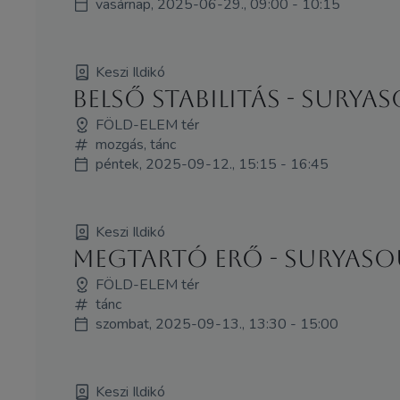
vasárnap, 2025-06-29., 09:00 - 10:15
Keszi Ildikó
Belső stabilitás - Sury
FÖLD-ELEM tér
mozgás, tánc
péntek, 2025-09-12., 15:15 - 16:45
Keszi Ildikó
Megtartó Erő - SuryaS
FÖLD-ELEM tér
tánc
szombat, 2025-09-13., 13:30 - 15:00
Keszi Ildikó