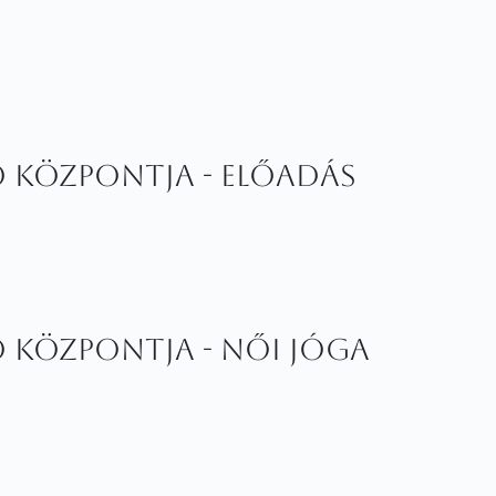
ő központja - ELŐADÁS
 központja - NŐI JÓGA