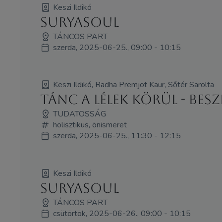
Keszi Ildikó
SuryaSoul
TÁNCOS PART
szerda, 2025-06-25., 09:00 - 10:15
Keszi Ildikó, Radha Premjot Kaur, Sőtér Sarolta
Tánc a lélek körül - Bes
TUDATOSSÁG
holisztikus, önismeret
szerda, 2025-06-25., 11:30 - 12:15
Keszi Ildikó
SuryaSoul
TÁNCOS PART
csütörtök, 2025-06-26., 09:00 - 10:15