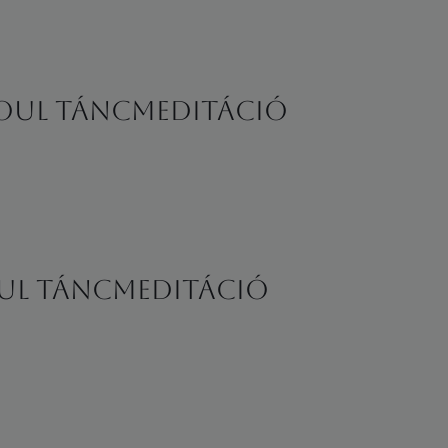
aSoul TÁNCmeditáció
oul TÁNCmeditáció