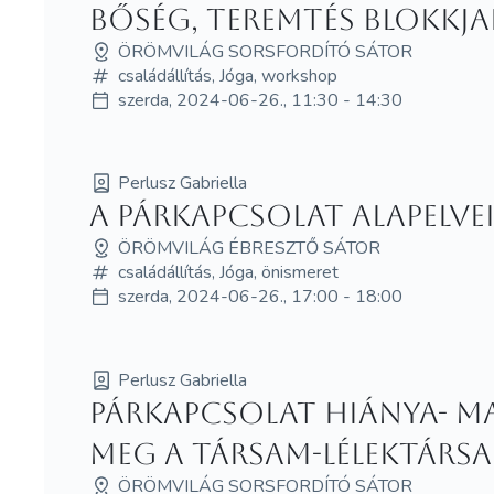
Bőség, teremtés blokkja
ÖRÖMVILÁG SORSFORDÍTÓ SÁTOR
családállítás, Jóga, workshop
szerda, 2024-06-26., 11:30 - 14:30
Perlusz Gabriella
A párkapcsolat alapelve
ÖRÖMVILÁG ÉBRESZTŐ SÁTOR
családállítás, Jóga, önismeret
szerda, 2024-06-26., 17:00 - 18:00
Perlusz Gabriella
Párkapcsolat hiánya- 
meg a társam-lélektársam
ÖRÖMVILÁG SORSFORDÍTÓ SÁTOR