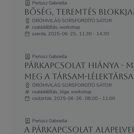
Perlusz Gabriella
Bőség, teremtés blokkja
ÖRÖMVILÁG SORSFORDÍTÓ SÁTOR
családállítás, workshop
szerda, 2025-06-25., 11:30 - 14:30
Perlusz Gabriella
Párkapcsolat hiánya - 
meg a társam-lélektársam
ÖRÖMVILÁG SORSFORDÍTÓ SÁTOR
családállítás, Jóga, workshop
csütörtök, 2025-06-26., 08:00 - 11:00
Perlusz Gabriella
A párkapcsolat alapelve