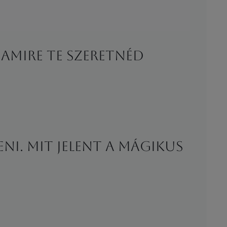
s amire Te szeretnéd
ni. Mit jelent a mágikus