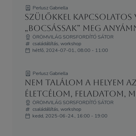
Perlusz Gabriella
Szülőkkel kapcsolatos 
„bocsássak” meg anyámn
ÖRÖMVILÁG SORSFORDÍTÓ SÁTOR
családállítás, workshop
hétfő, 2024-07-01., 08:00 - 11:00
Perlusz Gabriella
Nem találom a helyem a
életcélom, feladatom, m
ÖRÖMVILÁG SORSFORDÍTÓ SÁTOR
családállítás, workshop
kedd, 2025-06-24., 16:00 - 19:00