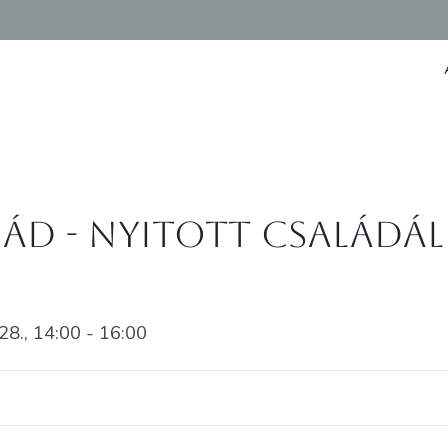
émád - Nyitott családál
, 14:00 - 16:00