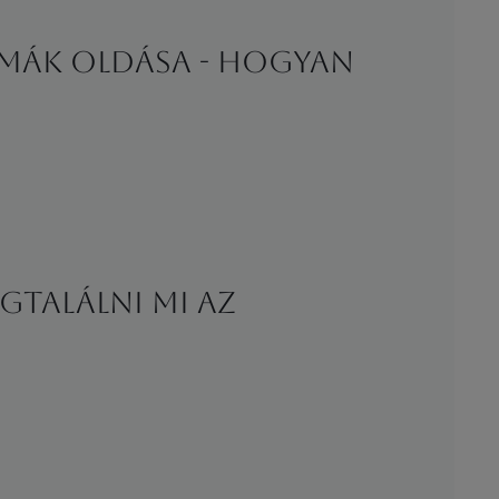
umák oldása - Hogyan
gtalálni mi az