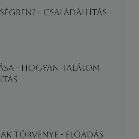
ségben? - családállítás
ása - Hogyan találom
ítás
nak törvénye - előadás