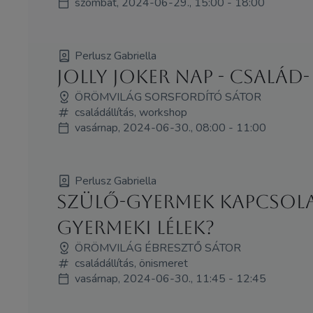
szombat, 2024-06-29., 15:00 - 18:00
Perlusz Gabriella
Jolly Joker nap - Család
ÖRÖMVILÁG SORSFORDÍTÓ SÁTOR
családállítás, workshop
vasárnap, 2024-06-30., 08:00 - 11:00
Perlusz Gabriella
Szülő-gyermek kapcsolat,
gyermeki lélek?
ÖRÖMVILÁG ÉBRESZTŐ SÁTOR
családállítás, önismeret
vasárnap, 2024-06-30., 11:45 - 12:45