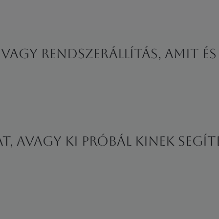
- vagy rendszerállítás, amit é
 avagy ki próbál kinek segíte