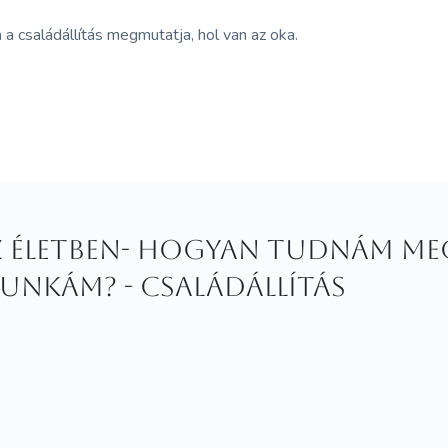
 a családállítás megmutatja, hol van az oka.
z életben- Hogyan tudnám meg
unkám? - családállítás