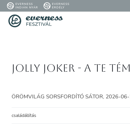
EVERNESS
EVERNESS
INDIÁN NYÁR
ERDÉLY
Jolly Joker - A Te t
ÖRÖMVILÁG SORSFORDÍTÓ SÁTOR, 2026-06-28.
családállítás