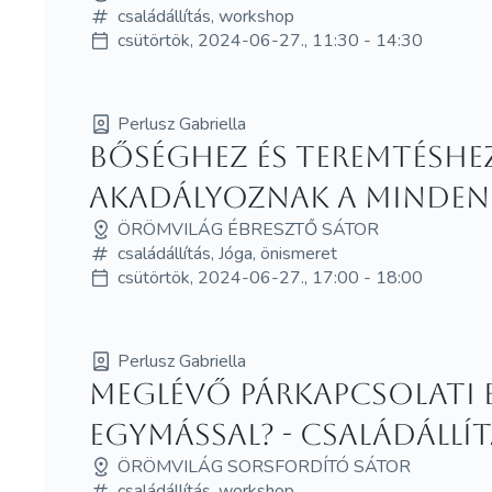
családállítás, workshop
csütörtök, 2024-06-27., 11:30 - 14:30
Perlusz Gabriella
Bőséghez és teremtéshe
akadályoznak a minde
ÖRÖMVILÁG ÉBRESZTŐ SÁTOR
családállítás, Jóga, önismeret
csütörtök, 2024-06-27., 17:00 - 18:00
Perlusz Gabriella
Meglévő párkapcsolati 
egymással? - családállí
ÖRÖMVILÁG SORSFORDÍTÓ SÁTOR
családállítás, workshop