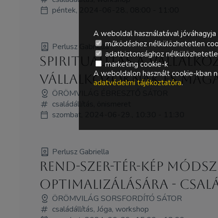
péntek, 2024-06-28., 08:00 - 11:00
A weboldal használatával jóváhagyja 
működéshez nélkülözhetetlen coo
Perlusz Gabriella
adatbiztonsághoz nélkülözhetetlen 
Spiritualitás a vállalk
marketing cookie-k
A weboldalon használt cookie-kban ne
vállalkozóknak és mag
adatvédelmi tájékoztatóra
.
ÖRÖMVILÁG ÉBRESZTŐ SÁTOR
családállítás, önismeret
szombat, 2024-06-29., 10:30 - 11:30
Perlusz Gabriella
Rend-Szer-Tér-Kép móds
optimalizálására - csal
ÖRÖMVILÁG SORSFORDÍTÓ SÁTOR
családállítás, Jóga, workshop