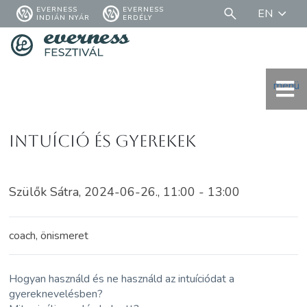
EVERNESS
EVERNESS
EN
INDIÁN NYÁR
ERDÉLY
menü
Intuíció és gyerekek
Szülők Sátra, 2024-06-26., 11:00 - 13:00
coach, önismeret
Hogyan használd és ne használd az intuíciódat a
gyereknevelésben?