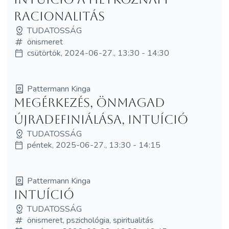
racionalitás
TUDATOSSÁG
önismeret
csütörtök, 2024-06-27., 13:30 - 14:30
Pattermann Kinga
Megérkezés, önmagad
újradefiniálása, intuíció
TUDATOSSÁG
péntek, 2025-06-27., 13:30 - 14:15
Pattermann Kinga
Intuíció
TUDATOSSÁG
önismeret, pszichológia, spiritualitás