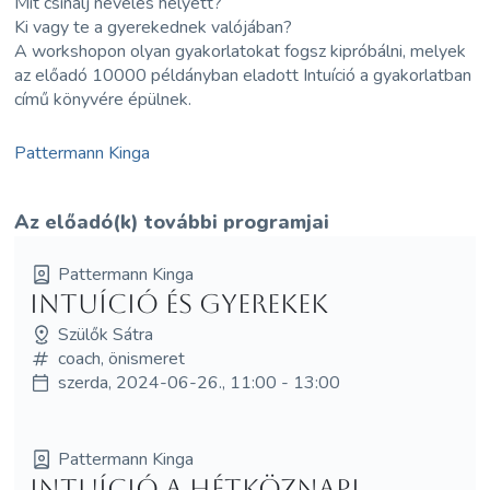
Mit csinálj nevelés helyett?
Ki vagy te a gyerekednek valójában?
A workshopon olyan gyakorlatokat fogsz kipróbálni, melyek
az előadó 10000 példányban eladott Intuíció a gyakorlatban
című könyvére épülnek.
Pattermann Kinga
Az előadó(k) további programjai
Pattermann Kinga
Intuíció és gyerekek
Szülők Sátra
coach, önismeret
szerda, 2024-06-26., 11:00 - 13:00
Pattermann Kinga
Intuíció a hétköznapi