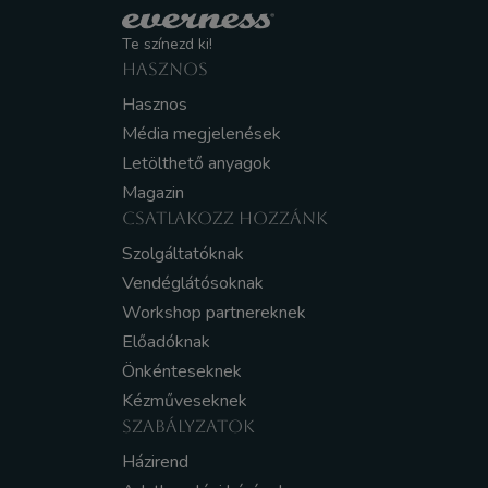
Te színezd ki!
HASZNOS
Hasznos
Média megjelenések
Letölthető anyagok
Magazin
CSATLAKOZZ HOZZÁNK
Szolgáltatóknak
Vendéglátósoknak
Workshop partnereknek
Előadóknak
Önkénteseknek
Kézműveseknek
SZABÁLYZATOK
Házirend