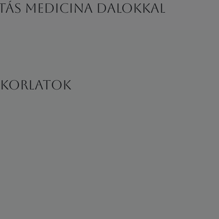
tás Medicina dalokkal
yakorlatok