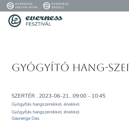
EVERNESS
EVERNESS
INDIÁN NYÁR
ERDÉLY
Gyógyító hang-szer
SZERTÉR , 2023-06-21., 09:00 - 10:45
Gyógyítás hangszerekkel, énekkel
Gyógyítás hangszerekkel, énekkel
Gauranga Das