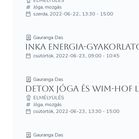
ELMÉLYÜLÉS
Jóga, mozgás
szerda, 2022-06-22., 13:30 - 15:00
Gauranga Das
Inka energia-gyakorlat
csütörtök, 2022-06-23., 09:00 - 10:45
Gauranga Das
Detox jóga és Wim-Hof l
ELMÉLYÜLÉS
Jóga, mozgás
csütörtök, 2022-06-23., 13:30 - 15:00
Gauranga Das