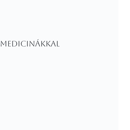
 medicinákkal