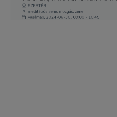
SZERTÉR
meditációs zene, mozgás, zene
vasárnap, 2024-06-30., 09:00 - 10:45