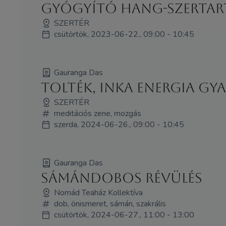
Gyógyító hang-szertar
SZERTÉR
csütörtök, 2023-06-22., 09:00 - 10:45
Gauranga Das
Tolték, inka energia g
SZERTÉR
meditációs zene, mozgás
szerda, 2024-06-26., 09:00 - 10:45
Gauranga Das
Sámándobos révülés
Nomád Teaház Kollektíva
dob, önismeret, sámán, szakrális
csütörtök, 2024-06-27., 11:00 - 13:00