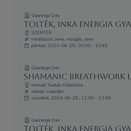
Gauranga Das
Tolték, inka energia g
SZERTÉR
meditációs zene, mozgás, zene
péntek, 2024-06-28., 09:00 - 10:45
Gauranga Das
Shamanic Breathwork 
Nomád Teaház Kollektíva
sámán, szakrális
szombat, 2024-06-29., 11:00 - 13:00
Gauranga Das
Tolték, inka energia g