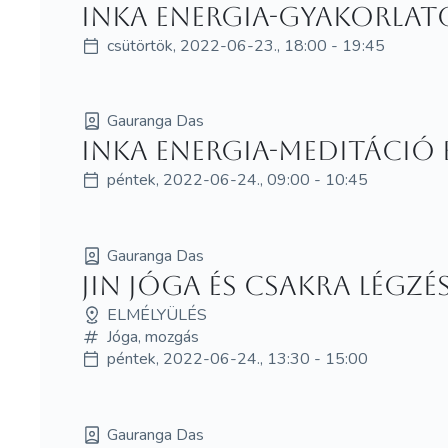
Inka energia-gyakorlat
csütörtök, 2022-06-23., 18:00 - 19:45
Gauranga Das
Inka energia-meditáció
péntek, 2022-06-24., 09:00 - 10:45
Gauranga Das
Jin jóga és csakra légzé
ELMÉLYÜLÉS
Jóga, mozgás
péntek, 2022-06-24., 13:30 - 15:00
Gauranga Das