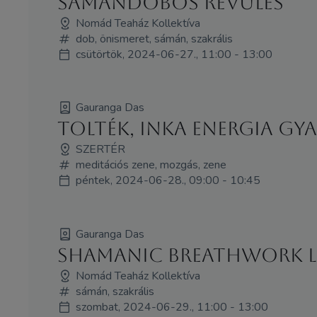
Sámándobos révülés
Nomád Teaház Kollektíva
dob, önismeret, sámán, szakrális
csütörtök, 2024-06-27., 11:00 - 13:00
Gauranga Das
Tolték, inka energia g
SZERTÉR
meditációs zene, mozgás, zene
péntek, 2024-06-28., 09:00 - 10:45
Gauranga Das
Shamanic Breathwork 
Nomád Teaház Kollektíva
sámán, szakrális
szombat, 2024-06-29., 11:00 - 13:00