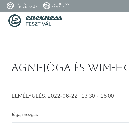
EVERNESS
EVERNESS
INDIÁN NYÁR
ERDÉLY
Agni-jóga és Wim-Ho
ELMÉLYÜLÉS, 2022-06-22., 13:30 - 15:00
Jóga, mozgás