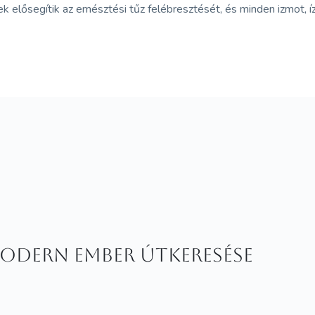
 elősegítik az emésztési tűz felébresztését, és minden izmot, í
modern ember útkeresése