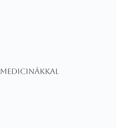
 medicinákkal