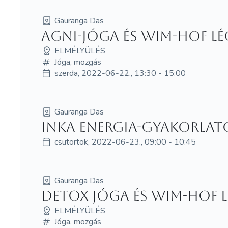
Gauranga Das
Agni-jóga és Wim-Hof lé
ELMÉLYÜLÉS
Jóga, mozgás
szerda, 2022-06-22., 13:30 - 15:00
Gauranga Das
Inka energia-gyakorlat
csütörtök, 2022-06-23., 09:00 - 10:45
Gauranga Das
Detox jóga és Wim-Hof l
ELMÉLYÜLÉS
Jóga, mozgás