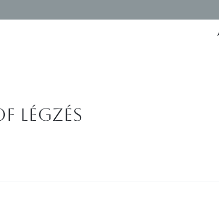
f légzés