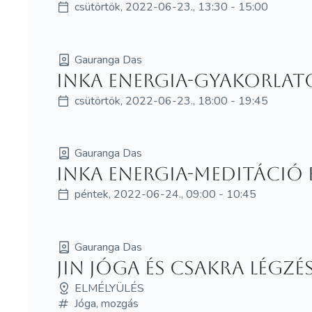
csütörtök, 2022-06-23., 13:30 - 15:00
Gauranga Das
Inka energia-gyakorlat
csütörtök, 2022-06-23., 18:00 - 19:45
Gauranga Das
Inka energia-meditáció
péntek, 2022-06-24., 09:00 - 10:45
Gauranga Das
Jin jóga és csakra légzé
ELMÉLYÜLÉS
Jóga, mozgás