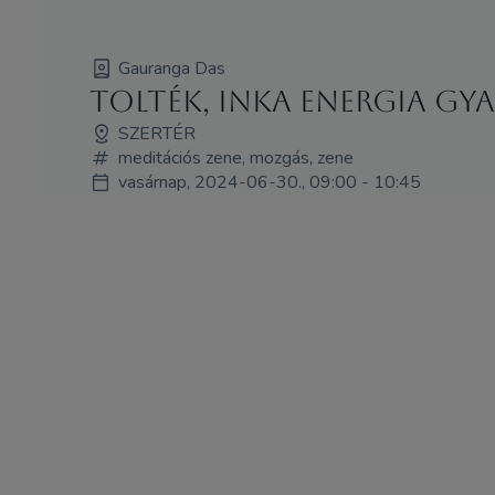
Gauranga Das
Tolték, inka energia g
SZERTÉR
meditációs zene, mozgás, zene
vasárnap, 2024-06-30., 09:00 - 10:45