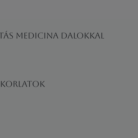
tás Medicina dalokkal
yakorlatok