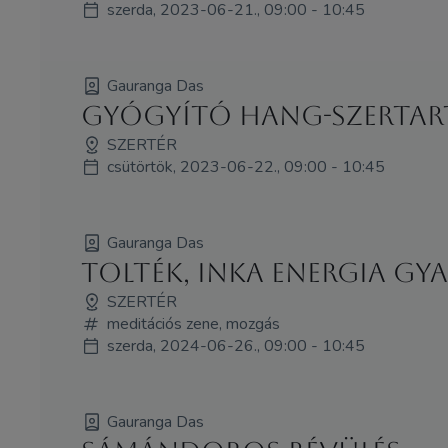
szerda, 2023-06-21., 09:00 - 10:45
Gauranga Das
Gyógyító hang-szertar
SZERTÉR
csütörtök, 2023-06-22., 09:00 - 10:45
Gauranga Das
Tolték, inka energia g
SZERTÉR
meditációs zene, mozgás
szerda, 2024-06-26., 09:00 - 10:45
Gauranga Das