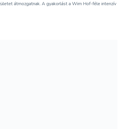
zületet átmozgatnak. A gyakorlást a Wim Hof-féle intenzív