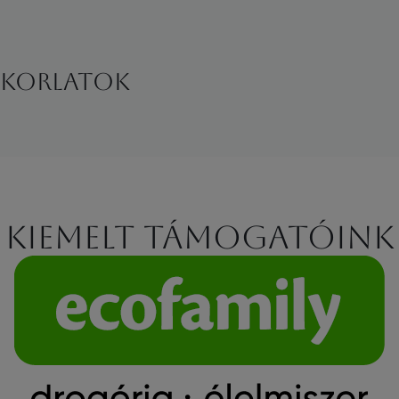
yakorlatok
Kiemelt támogatóink