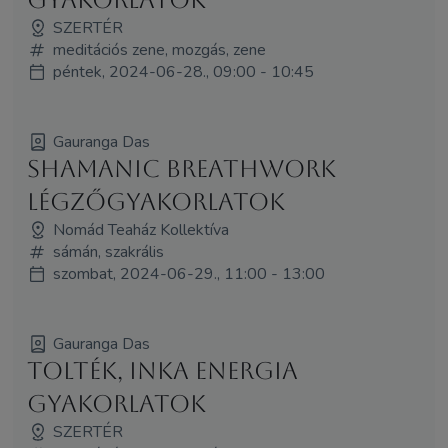
SZERTÉR
meditációs zene, mozgás, zene
péntek, 2024-06-28., 09:00 - 10:45
Gauranga Das
Shamanic Breathwork
légzőgyakorlatok
Nomád Teaház Kollektíva
sámán, szakrális
szombat, 2024-06-29., 11:00 - 13:00
Gauranga Das
Tolték, inka energia
gyakorlatok
SZERTÉR