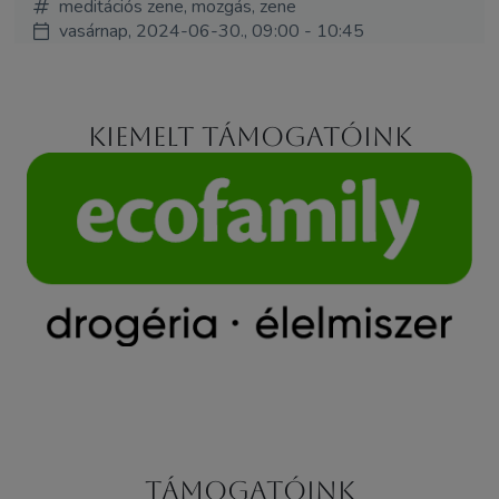
meditációs zene, mozgás, zene
vasárnap, 2024-06-30., 09:00 - 10:45
Kiemelt támogatóink
Támogatóink