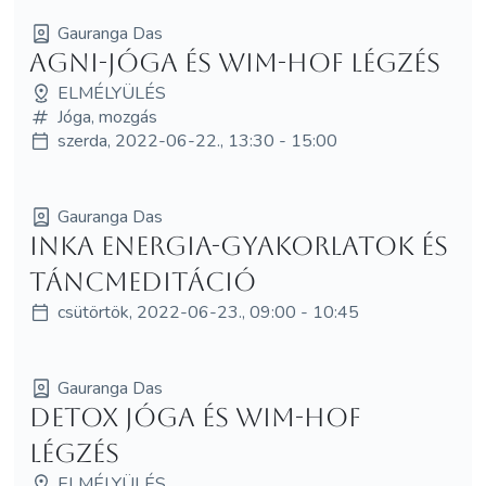
Gauranga Das
Agni-jóga és Wim-Hof légzés
ELMÉLYÜLÉS
Jóga, mozgás
szerda, 2022-06-22., 13:30 - 15:00
Gauranga Das
Inka energia-gyakorlatok és
táncmeditáció
csütörtök, 2022-06-23., 09:00 - 10:45
Gauranga Das
Detox jóga és Wim-Hof
légzés
ELMÉLYÜLÉS