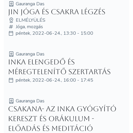
Gauranga Das
Jin jóga és csakra légzés
ELMÉLYÜLÉS
Jóga, mozgás
péntek, 2022-06-24., 13:30 - 15:00
Gauranga Das
Inka elengedő és
méregtelenítő szertartás
péntek, 2022-06-24., 16:00 - 17:45
Gauranga Das
Csakana- az inka gyógyító
kereszt és orákulum -
előadás és meditáció