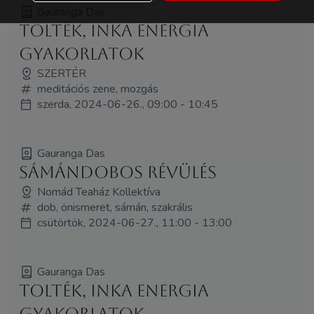
Gauranga Das
Tolték, inka energia
gyakorlatok
SZERTÉR
meditációs zene, mozgás
szerda, 2024-06-26., 09:00 - 10:45
Gauranga Das
Sámándobos révülés
Nomád Teaház Kollektíva
dob, önismeret, sámán, szakrális
csütörtök, 2024-06-27., 11:00 - 13:00
Gauranga Das
Tolték, inka energia
gyakorlatok