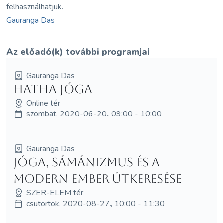
felhasználhatjuk.
Gauranga Das
Az előadó(k) további programjai
Gauranga Das
Hatha jóga
Online tér
szombat, 2020-06-20., 09:00 - 10:00
Gauranga Das
Jóga, Sámánizmus és a
modern ember útkeresése
SZER-ELEM tér
csütörtök, 2020-08-27., 10:00 - 11:30