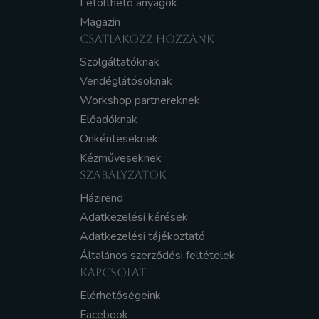
Letölthető anyagok
Magazin
CSATLAKOZZ HOZZÁNK
Szolgáltatóknak
Vendéglátósoknak
Workshop partnereknek
Előadóknak
Önkénteseknek
Kézműveseknek
SZABÁLYZATOK
Házirend
Adatkezelési kérések
Adatkezelési tájékoztató
Általános szerződési feltételek
KAPCSOLAT
Elérhetőségeink
Facebook