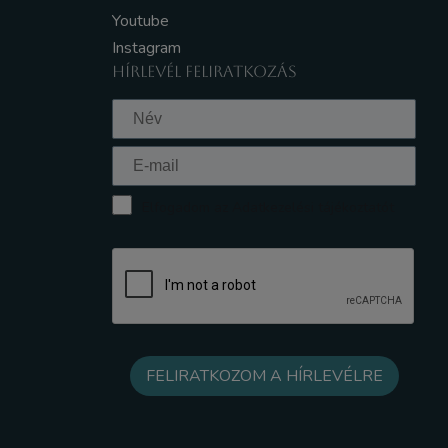
Youtube
Instagram
HÍRLEVÉL FELIRATKOZÁS
Elfogadom az Adatkezelési tájékoztatót