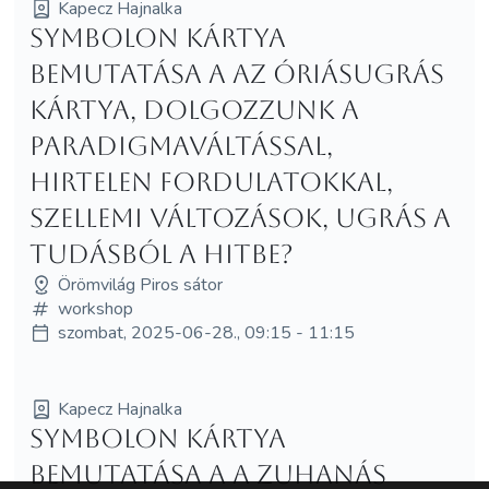
Kapecz Hajnalka
Symbolon kártya
bemutatása a Az Óriásugrás
kártya, dolgozzunk a
paradigmaváltással,
hirtelen fordulatokkal,
szellemi változások, ugrás a
tudásból a hitbe?
Örömvilág Piros sátor
workshop
szombat, 2025-06-28., 09:15 - 11:15
Kapecz Hajnalka
Symbolon kártya
bemutatása a A Zuhanás