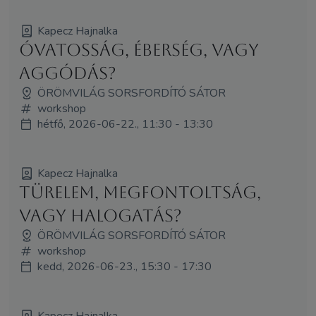
Kapecz Hajnalka
Óvatosság, éberség, vagy
aggódás?
ÖRÖMVILÁG SORSFORDÍTÓ SÁTOR
workshop
hétfő, 2026-06-22., 11:30 - 13:30
Kapecz Hajnalka
Türelem, megfontoltság,
vagy halogatás?
ÖRÖMVILÁG SORSFORDÍTÓ SÁTOR
workshop
kedd, 2026-06-23., 15:30 - 17:30
Kapecz Hajnalka