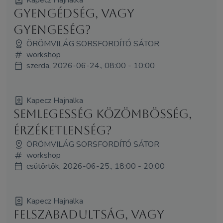
Gyengédség, vagy
gyengeség?
ÖRÖMVILÁG SORSFORDÍTÓ SÁTOR
workshop
szerda, 2026-06-24., 08:00 - 10:00
Kapecz Hajnalka
Semlegesség közömbösség,
érzéketlenség?
ÖRÖMVILÁG SORSFORDÍTÓ SÁTOR
workshop
csütörtök, 2026-06-25., 18:00 - 20:00
Kapecz Hajnalka
Felszabadultság, vagy