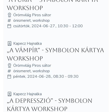
workshop
Örömvilág Piros sátor
önismeret, workshop
csütörtök, 2024-06-27., 10:30 - 12:00
Kapecz Hajnalka
„A Vámpír” - Symbolon kártya
workshop
Örömvilág Piros sátor
önismeret, workshop
péntek, 2024-06-28., 08:30 - 09:30
Kapecz Hajnalka
„A Depresszió” - Symbolon
kártya workshop