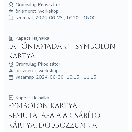
Örömvilág Piros sátor
önismeret, workshop
szombat, 2024-06-29., 16:30 - 18:00
Kapecz Hajnalka
„A Főnixmadár” - Symbolon
kártya
Örömvilág Piros sátor
önismeret, workshop
vasárnap, 2024-06-30., 10:15 - 11:15
Kapecz Hajnalka
Symbolon kártya
bemutatása a A Csábító
kártya, dolgozzunk a