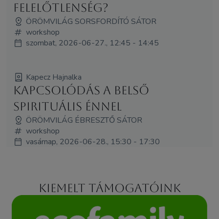
felelőtlenség?
ÖRÖMVILÁG SORSFORDÍTÓ SÁTOR
workshop
szombat, 2026-06-27., 12:45 - 14:45
Kapecz Hajnalka
Kapcsolódás a belső
spirituális énnel
ÖRÖMVILÁG ÉBRESZTŐ SÁTOR
workshop
vasárnap, 2026-06-28., 15:30 - 17:30
Kiemelt támogatóink