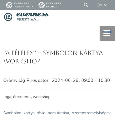
EVERNESS
EVERNESS
EN
INDIÁN NYÁR
ERDÉLY
menü
''A Félelem'' - Symbolon kártya
Workshop
Örömvilág Piros sátor , 2024-06-26., 09:00 - 10:30
Jóga, önismeret, workshop
Symbolon kártya rövid bemutatása, szerepszemélyiségek,