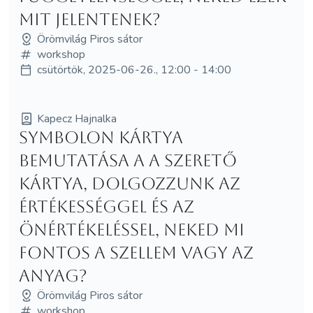
mit jelentenek?
Örömvilág Piros sátor
workshop
csütörtök, 2025-06-26., 12:00 - 14:00
Kapecz Hajnalka
Symbolon kártya
bemutatása a A Szerető
kártya, dolgozzunk az
értékességgel és az
önértékeléssel, neked mi
fontos a szellem vagy az
anyag?
Örömvilág Piros sátor
workshop