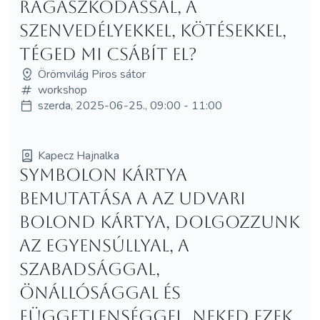
ragaszkodással, a
szenvedélyekkel, kötésekkel,
téged mi csábít el?
Örömvilág Piros sátor
workshop
szerda, 2025-06-25., 09:00 - 11:00
Kapecz Hajnalka
Symbolon kártya
bemutatása a Az Udvari
Bolond kártya, dolgozzunk
az egyensúllyal, a
szabadsággal,
önállósággal és
függetlenséggel, neked ezek