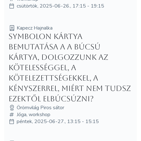
csütörtök, 2025-06-26., 17:15 - 19:15
Kapecz Hajnalka
Symbolon kártya
bemutatása a A Búcsú
kártya, dolgozzunk az
kötelességgel, a
kötelezettségekkel, a
kényszerrel, miért nem tudsz
ezektől elbúcsúzni?
Örömvilág Piros sátor
Jóga, workshop
péntek, 2025-06-27., 13:15 - 15:15