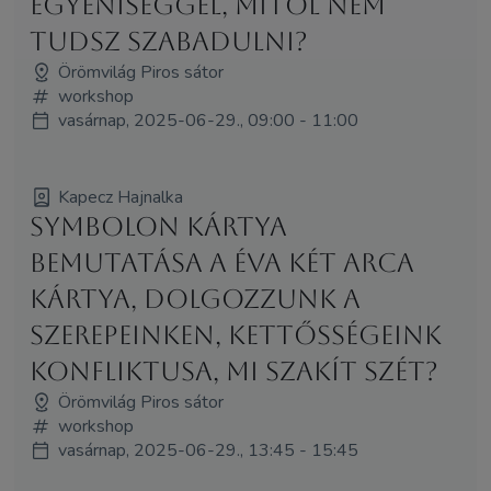
egyéniséggel, mitől nem
tudsz szabadulni?
Örömvilág Piros sátor
workshop
vasárnap, 2025-06-29., 09:00 - 11:00
Kapecz Hajnalka
Symbolon kártya
bemutatása a Éva két arca
kártya, dolgozzunk a
szerepeinken, kettősségeink
konfliktusa, mi szakít szét?
Örömvilág Piros sátor
workshop
vasárnap, 2025-06-29., 13:45 - 15:45