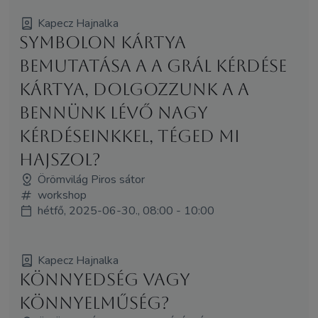
Kapecz Hajnalka
Symbolon kártya
bemutatása a A Grál Kérdése
kártya, dolgozzunk a a
bennünk lévő nagy
kérdéseinkkel, téged mi
hajszol?
Örömvilág Piros sátor
workshop
hétfő, 2025-06-30., 08:00 - 10:00
Kapecz Hajnalka
Könnyedség vagy
könnyelműség?