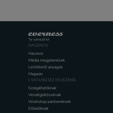
Te színezd ki!
HASZNOS
Hasznos
Média megjelenések
Letölthető anyagok
Magazin
CSATLAKOZZ HOZZÁNK
Szolgáltatóknak
Vendéglátósoknak
Workshop partnereknek
Előadóknak