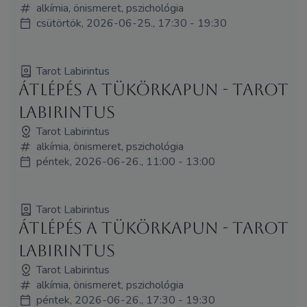
alkímia, önismeret, pszichológia
csütörtök, 2026-06-25., 17:30 - 19:30
Tarot Labirintus
Átlépés a tükörkapun - Tarot
Labirintus
Tarot Labirintus
alkímia, önismeret, pszichológia
péntek, 2026-06-26., 11:00 - 13:00
Tarot Labirintus
Átlépés a tükörkapun - Tarot
Labirintus
Tarot Labirintus
alkímia, önismeret, pszichológia
péntek, 2026-06-26., 17:30 - 19:30