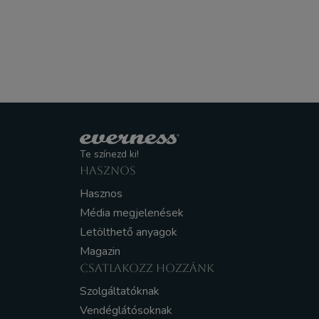
Te színezd ki!
HASZNOS
Hasznos
Média megjelenések
Letölthető anyagok
Magazin
CSATLAKOZZ HOZZÁNK
Szolgáltatóknak
Vendéglátósoknak