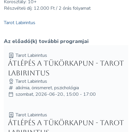
Korosztály: 10+
Részvételi díj: 12.000 Ft / 2 órás folyamat
Tarot Labirintus
Az előadó(k) további programjai
Tarot Labirintus
Átlépés a tükörkapun - Tarot
Labirintus
Tarot Labirintus
alkímia, önismeret, pszichológia
szombat, 2026-06-20., 15:00 - 17:00
Tarot Labirintus
Átlépés a tükörkapun - Tarot