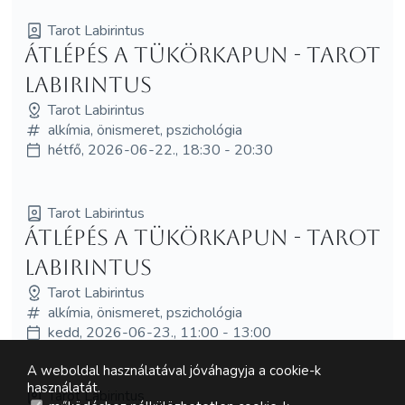
Tarot Labirintus
Átlépés a tükörkapun - Tarot
Labirintus
Tarot Labirintus
alkímia, önismeret, pszichológia
hétfő, 2026-06-22., 18:30 - 20:30
Tarot Labirintus
Átlépés a tükörkapun - Tarot
Labirintus
Tarot Labirintus
alkímia, önismeret, pszichológia
kedd, 2026-06-23., 11:00 - 13:00
A weboldal használatával jóváhagyja a cookie-k
használatát.
Tarot Labirintus