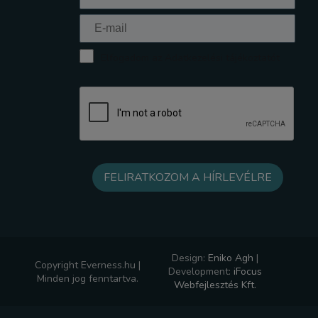
Elfogadom az Adatkezelési tájékoztatót
Design:
Eniko Agh
|
Copyright Everness.hu |
Development:
iFocus
Minden jog fenntartva.
Webfejlesztés Kft.