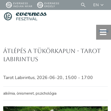
EVERNESS
EVERNESS
EN
INDIÁN NYÁR
ERDÉLY
menü
Átlépés a tükörkapun - Tarot
Labirintus
Tarot Labirintus, 2026-06-20., 15:00 - 17:00
alkímia, önismeret, pszichológia