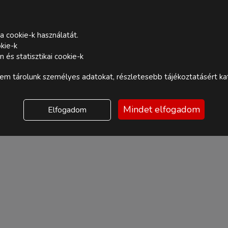
a cookie-k használatát.
kie-k
és statisztikai cookie-k
m tárolunk személyes adatokat, részletesebb tájékoztatásért kat
Mindet elfogadom
Elfogadom