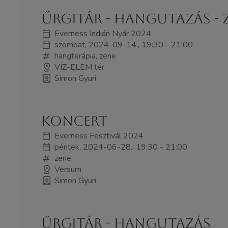
Űrgitár - hangutazás - 
Everness Indián Nyár 2024
szombat, 2024-09-14., 19:30 - 21:00
hangterápia, zene
VÍZ-ELEM tér
Simon Gyuri
koncert
Everness Fesztivál 2024
péntek, 2024-06-28., 19:30 - 21:00
zene
Versum
Simon Gyuri
Űrgitár - hangutazás