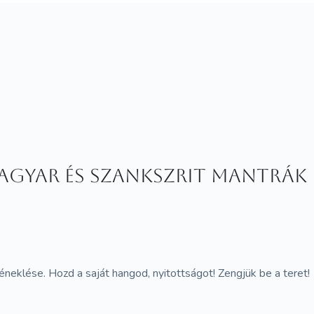
agyar és szankszrit mantrák
s
neklése. Hozd a saját hangod, nyitottságot! Zengjük be a teret!