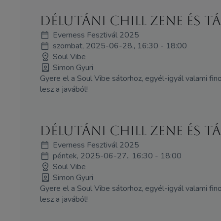
Délutáni chill zene és t
Everness Fesztivál 2025
szombat, 2025-06-28., 16:30 - 18:00
Soul Vibe
Simon Gyuri
Gyere el a Soul Vibe sátorhoz, egyél-igyál valami fino
lesz a javából!
Délutáni chill zene és t
Everness Fesztivál 2025
péntek, 2025-06-27., 16:30 - 18:00
Soul Vibe
Simon Gyuri
Gyere el a Soul Vibe sátorhoz, egyél-igyál valami fino
lesz a javából!