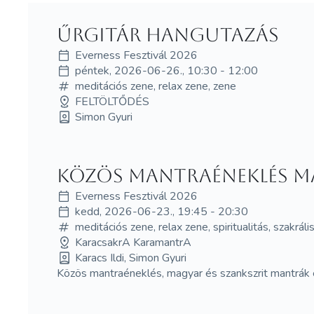
Űrgitár hangutazás
Everness Fesztivál 2026
péntek, 2026-06-26., 10:30 - 12:00
meditációs zene, relax zene, zene
FELTÖLTŐDÉS
Simon Gyuri
Közös mantraéneklés m
Everness Fesztivál 2026
kedd, 2026-06-23., 19:45 - 20:30
meditációs zene, relax zene, spiritualitás, szakráli
KaracsakrA KaramantrA
Karacs Ildi, Simon Gyuri
Közös mantraéneklés, magyar és szankszrit mantrák é