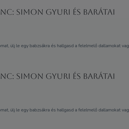
ánc: Simon Gyuri és barátai
mat, ülj le egy babzsákra és hallgasd a felelmelő dallamokat vagy 
ánc: Simon Gyuri és barátai
mat, ülj le egy babzsákra és hallgasd a felelmelő dallamokat vagy 