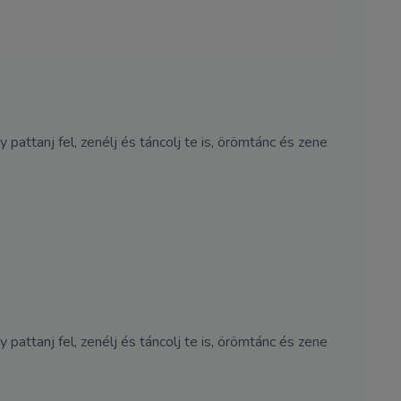
pattanj fel, zenélj és táncolj te is, örömtánc és zene
pattanj fel, zenélj és táncolj te is, örömtánc és zene