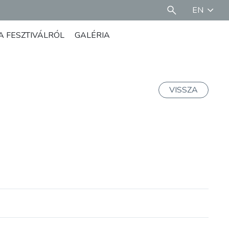
EN
A FESZTIVÁLRÓL
GALÉRIA
VISSZA