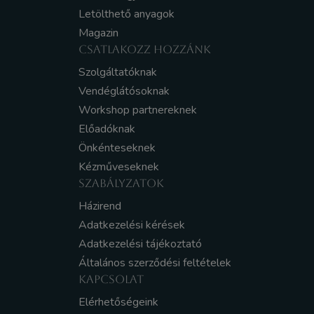
Letölthető anyagok
Magazin
CSATLAKOZZ HOZZÁNK
Szolgáltatóknak
Vendéglátósoknak
Workshop partnereknek
Előadóknak
Önkénteseknek
Kézműveseknek
SZABÁLYZATOK
Házirend
Adatkezelési kérések
Adatkezelési tájékoztató
Általános szerződési feltételek
KAPCSOLAT
Elérhetőségeink