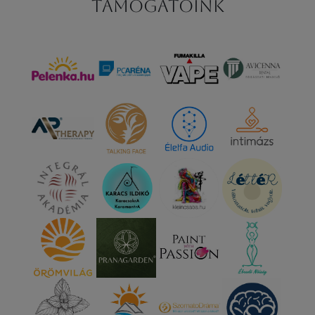
Támogatóink