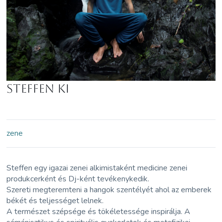
Steffen Ki
zene
Steffen egy igazai zenei alkimistaként medicine zenei
produkcerként és Dj-ként tevékenykedik.
Szereti megteremteni a hangok szentélyét ahol az emberek
békét és teljességet lelnek.
A természet szépsége és tökéletessége inspirálja. A