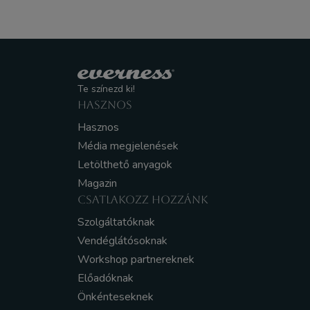
Te színezd ki!
HASZNOS
Hasznos
Média megjelenések
Letölthető anyagok
Magazin
CSATLAKOZZ HOZZÁNK
Szolgáltatóknak
Vendéglátósoknak
Workshop partnereknek
Előadóknak
Önkénteseknek