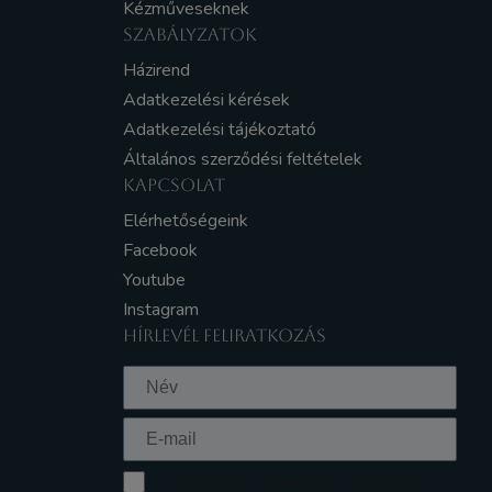
Kézműveseknek
SZABÁLYZATOK
Házirend
Adatkezelési kérések
Adatkezelési tájékoztató
Általános szerződési feltételek
KAPCSOLAT
Elérhetőségeink
Facebook
Youtube
Instagram
HÍRLEVÉL FELIRATKOZÁS
Elfogadom az Adatkezelési tájékoztatót