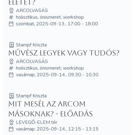
életet?
ARCOLVASÁS
holisztikus, önismeret, workshop
szombat, 2025-09-13., 17:00 - 18:00
Stampf Kriszta
Művész legyek vagy tudós?
ARCOLVASÁS
holisztikus, önismeret, workshop
vasárnap, 2025-09-14., 09:30 - 10:30
Stampf Kriszta
Mit mesél az arcom
másoknak? - ELŐADÁS
LEVEGŐ-ELEM tér
vasárnap, 2025-09-14., 12:15 - 13:15