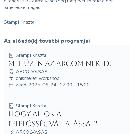
ellenőrizzük az arcolvasás segítségével, megfelelően
ismered-e magad.
Stampf Kriszta
Az előadó(k) további programjai
Stampf Kriszta
Mit üzen az arcom Neked?
ARCOLVASÁS
önismeret, workshop
kedd, 2025-06-24., 17:00 - 18:00
Stampf Kriszta
Hogy állok a
felelősségvállalással?
ARCOLVASÁS