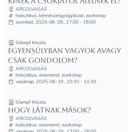
Kinek a csókjától alélnék el?
ARCOLVASÁS
holisztikus, természetgyógyászat, workshop
szombat, 2025-06-28., 17:00 - 18:00
Stampf Kriszta
Egyensúlyban vagyok avagy
csak gondolom?
ARCOLVASÁS
holisztikus, önismeret, workshop
vasárnap, 2025-06-29., 10:30 - 11:30
Stampf Kriszta
Hogy látnak mások?
ARCOLVASÁS
holisztikus, önismeret, workshop
vasárnap, 2025-06-29., 17:00 - 18:00