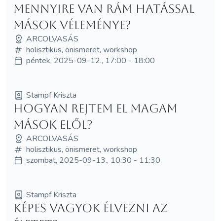
Mennyire van rám hatással
mások véleménye?
ARCOLVASÁS
holisztikus, önismeret, workshop
péntek, 2025-09-12., 17:00 - 18:00
Stampf Kriszta
Hogyan rejtem el magam
mások elől?
ARCOLVASÁS
holisztikus, önismeret, workshop
szombat, 2025-09-13., 10:30 - 11:30
Stampf Kriszta
Képes vagyok élvezni az