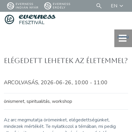
EVERNESS
EVERNESS
EN
INDIÁN NYÁR
ERDÉLY
menü
Elégedett lehetek az életemmel?
ARCOLVASÁS, 2026-06-26., 10:00 - 11:00
önismeret, spiritualitás, workshop
Az arc megmutatja örömeinket, elégedettségünket,
mindezek mértékét. Te nyilatkozol a témában, mi pedig