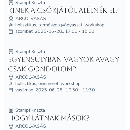
Stampf Kriszta
Kinek a csókjától alélnék el?
ARCOLVASÁS
holisztikus, természetgyógyászat, workshop
szombat, 2025-06-28., 17:00 - 18:00
Stampf Kriszta
Egyensúlyban vagyok avagy
csak gondolom?
ARCOLVASÁS
holisztikus, önismeret, workshop
vasárnap, 2025-06-29., 10:30 - 11:30
Stampf Kriszta
Hogy látnak mások?
ARCOLVASÁS