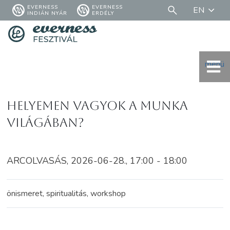
EVERNESS
EVERNESS
EN
INDIÁN NYÁR
ERDÉLY
menü
Helyemen vagyok a munka
világában?
ARCOLVASÁS, 2026-06-28., 17:00 - 18:00
önismeret, spiritualitás, workshop