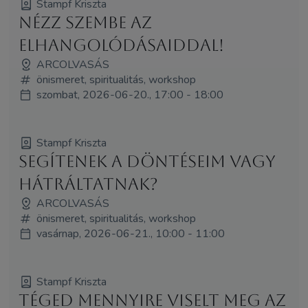
Stampf Kriszta
Nézz szembe az
elhangolódásaiddal!
ARCOLVASÁS
önismeret, spiritualitás, workshop
szombat, 2026-06-20., 17:00 - 18:00
Stampf Kriszta
Segítenek a döntéseim vagy
hátráltatnak?
ARCOLVASÁS
önismeret, spiritualitás, workshop
vasárnap, 2026-06-21., 10:00 - 11:00
Stampf Kriszta
Téged mennyire viselt meg az