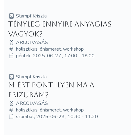
Stampf Kriszta
Tényleg ennyire anyagias
vagyok?
ARCOLVASÁS
holisztikus, önismeret, workshop
péntek, 2025-06-27., 17:00 - 18:00
Stampf Kriszta
Miért pont ilyen ma a
frizurám?
ARCOLVASÁS
holisztikus, önismeret, workshop
szombat, 2025-06-28., 10:30 - 11:30