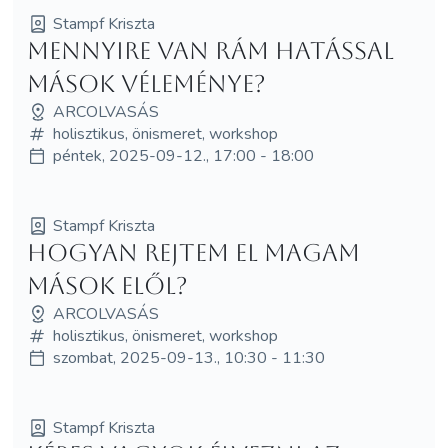
Stampf Kriszta
Mennyire van rám hatással
mások véleménye?
ARCOLVASÁS
holisztikus, önismeret, workshop
péntek, 2025-09-12., 17:00 - 18:00
Stampf Kriszta
Hogyan rejtem el magam
mások elől?
ARCOLVASÁS
holisztikus, önismeret, workshop
szombat, 2025-09-13., 10:30 - 11:30
Stampf Kriszta