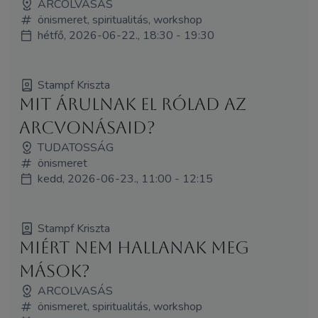
ARCOLVASÁS
önismeret, spiritualitás, workshop
hétfő, 2026-06-22., 18:30 - 19:30
Stampf Kriszta
Mit árulnak el rólad az
arcvonásaid?
TUDATOSSÁG
önismeret
kedd, 2026-06-23., 11:00 - 12:15
Stampf Kriszta
Miért nem hallanak meg
mások?
ARCOLVASÁS
önismeret, spiritualitás, workshop