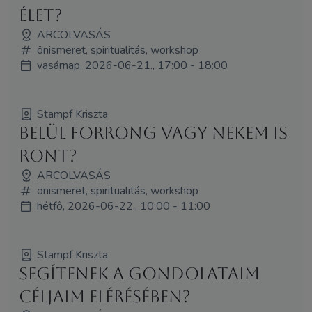
élet?
ARCOLVASÁS
önismeret, spiritualitás, workshop
vasárnap, 2026-06-21., 17:00 - 18:00
Stampf Kriszta
Belül forrong vagy nekem is
ront?
ARCOLVASÁS
önismeret, spiritualitás, workshop
hétfő, 2026-06-22., 10:00 - 11:00
Stampf Kriszta
Segítenek a gondolataim
céljaim elérésében?