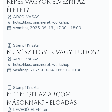
Képes vagyok élvezni az
életet?
ARCOLVASÁS
holisztikus, önismeret, workshop
szombat, 2025-09-13., 17:00 - 18:00
Stampf Kriszta
Művész legyek vagy tudós?
ARCOLVASÁS
holisztikus, önismeret, workshop
vasárnap, 2025-09-14., 09:30 - 10:30
Stampf Kriszta
Mit mesél az arcom
másoknak? - ELŐADÁS
LEVEGŐ-ELEM tér