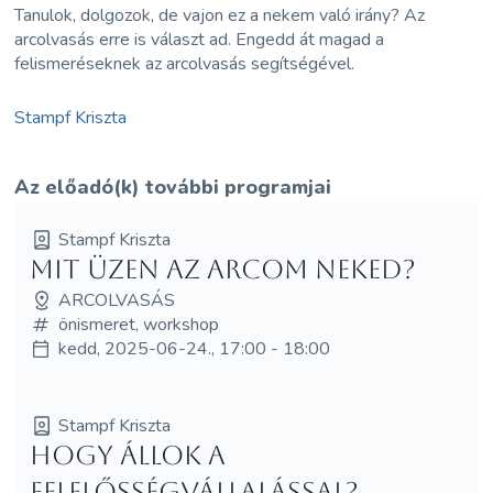
Tanulok, dolgozok, de vajon ez a nekem való irány? Az
arcolvasás erre is választ ad. Engedd át magad a
felismeréseknek az arcolvasás segítségével.
Stampf Kriszta
Az előadó(k) további programjai
Stampf Kriszta
Mit üzen az arcom Neked?
ARCOLVASÁS
önismeret, workshop
kedd, 2025-06-24., 17:00 - 18:00
Stampf Kriszta
Hogy állok a
felelősségvállalással?