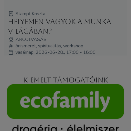
Stampf Kriszta
Helyemen vagyok a munka
világában?
ARCOLVASÁS
önismeret, spiritualitás, workshop
vasárnap, 2026-06-28., 17:00 - 18:00
Kiemelt támogatóink