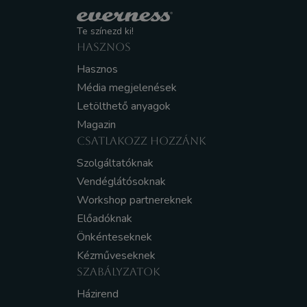
Te színezd ki!
HASZNOS
Hasznos
Média megjelenések
Letölthető anyagok
Magazin
CSATLAKOZZ HOZZÁNK
Szolgáltatóknak
Vendéglátósoknak
Workshop partnereknek
Előadóknak
Önkénteseknek
Kézműveseknek
SZABÁLYZATOK
Házirend