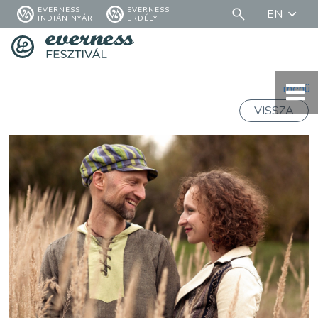
EVERNESS
EVERNESS
EN
INDIÁN NYÁR
ERDÉLY
menü
VISSZA