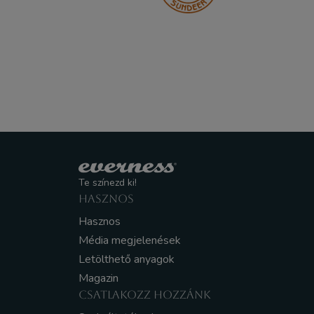
Te színezd ki!
HASZNOS
Hasznos
Média megjelenések
Letölthető anyagok
Magazin
CSATLAKOZZ HOZZÁNK