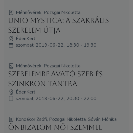
Méhnővérek, Pozsgai Nikoletta
Unio Mystica: A Szakrális
SzerElem útja
ÉdenKert
szombat, 2019-06-22., 18:30 - 19:30
Méhnővérek, Pozsgai Nikoletta
Szerelembe Avató Szer és
Szinkron Tantra
ÉdenKert
szombat, 2019-06-22., 20:30 - 22:00
Kondákor Zsófi, Pozsgai Nikoletta, Sóvári Mónika
Önbizalom női szemmel