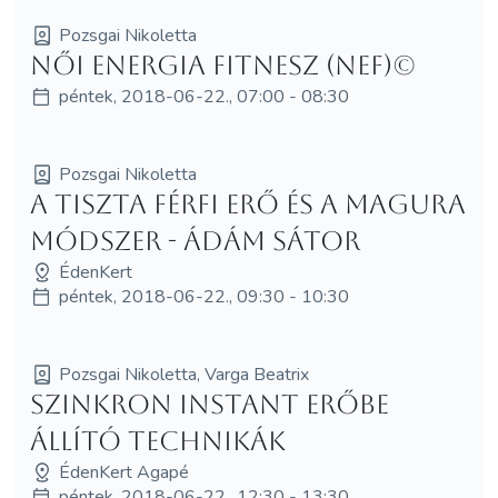
Pozsgai Nikoletta
Női Energia Fitnesz (NEF)©
péntek, 2018-06-22., 07:00 - 08:30
Pozsgai Nikoletta
A Tiszta Férfi Erő és a MagUra
módszer - Ádám Sátor
ÉdenKert
péntek, 2018-06-22., 09:30 - 10:30
Pozsgai Nikoletta, Varga Beatrix
Szinkron Instant Erőbe
Állító technikák
ÉdenKert Agapé
péntek, 2018-06-22., 12:30 - 13:30