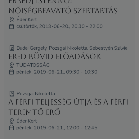
Ébredj Istennő!
NőiségBeAvató Szertartás
ÉdenKert
csütörtök, 2019-06-20., 20:30 - 22:00
Budai Gergely, Pozsgai Nikoletta, Sebestyén Szilvia
ERED rövid előadások
TUDATOSSÁG
péntek, 2019-06-21., 09:30 - 10:30
Pozsgai Nikoletta
A férfi teljesség útja és a férfi
teremtő erő
ÉdenKert
péntek, 2019-06-21., 12:00 - 12:45