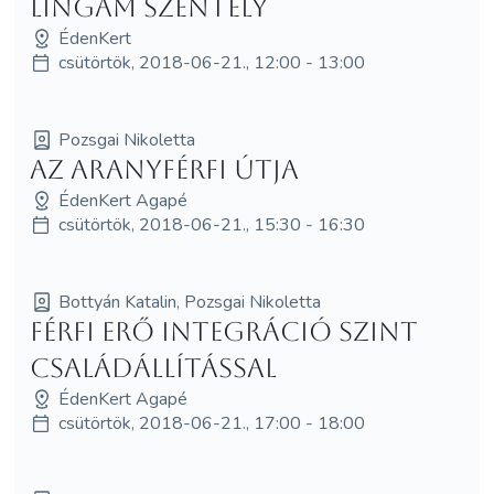
Lingam Szentély
ÉdenKert
csütörtök, 2018-06-21., 12:00 - 13:00
Pozsgai Nikoletta
Az AranyFérfi útja
ÉdenKert Agapé
csütörtök, 2018-06-21., 15:30 - 16:30
Bottyán Katalin, Pozsgai Nikoletta
Férfi Erő Integráció SzInT
Családállítással
ÉdenKert Agapé
csütörtök, 2018-06-21., 17:00 - 18:00