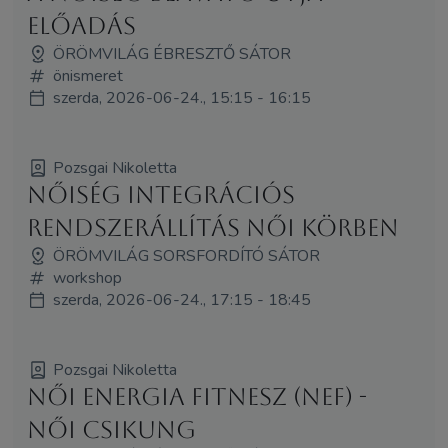
előadás
ÖRÖMVILÁG ÉBRESZTŐ SÁTOR
önismeret
szerda, 2026-06-24., 15:15 - 16:15
Pozsgai Nikoletta
Nőiség Integrációs
Rendszerállítás Női Körben
ÖRÖMVILÁG SORSFORDÍTÓ SÁTOR
workshop
szerda, 2026-06-24., 17:15 - 18:45
Pozsgai Nikoletta
Női Energia Fitnesz (NEF) -
Női Csikung