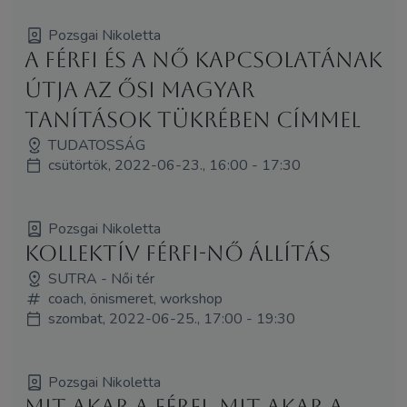
Pozsgai Nikoletta
A Férfi és a Nő kapcsolatának
útja az ősi magyar
tanítások tükrében címmel
TUDATOSSÁG
csütörtök, 2022-06-23., 16:00 - 17:30
Pozsgai Nikoletta
Kollektív Férfi-Nő Állítás
SUTRA - Női tér
coach, önismeret, workshop
szombat, 2022-06-25., 17:00 - 19:30
Pozsgai Nikoletta
Mit akar a férfi, mit akar a