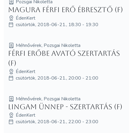
Pozsgai Nikoletta
MagUra Férfi Erő Ébresztő (F)
ÉdenKert
csütörtök, 2018-06-21., 18:30 - 19:30
Méhnővérek, Pozsgai Nikoletta
Férfi Erőbe Avató szertartás
(F)
ÉdenKert
csütörtök, 2018-06-21., 20:00 - 21:00
Méhnővérek, Pozsgai Nikoletta
Lingam Ünnep - szertartás (F)
ÉdenKert
csütörtök, 2018-06-21., 22:00 - 23:00