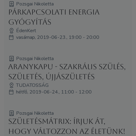
Pozsgai Nikoletta
Párkapcsolati Energia
Gyógyítás
ÉdenKert
vasárnap, 2019-06-23., 19:00 - 20:00
Pozsgai Nikoletta
AranyKapu - szakrális szülés,
születés, újjászületés
TUDATOSSÁG
hétfő, 2019-06-24., 11:00 - 12:00
Pozsgai Nikoletta
SzületésMátrix: írjuk át,
hogy változzon az életünk!