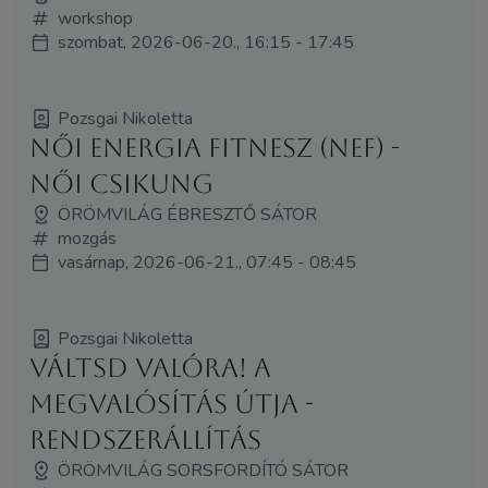
workshop
szombat, 2026-06-20., 16:15 - 17:45
Pozsgai Nikoletta
Női Energia Fitnesz (NEF) -
Női Csikung
ÖRÖMVILÁG ÉBRESZTŐ SÁTOR
mozgás
vasárnap, 2026-06-21., 07:45 - 08:45
Pozsgai Nikoletta
Váltsd Valóra! A
megvalósítás útja -
rendszerállítás
ÖRÖMVILÁG SORSFORDÍTÓ SÁTOR