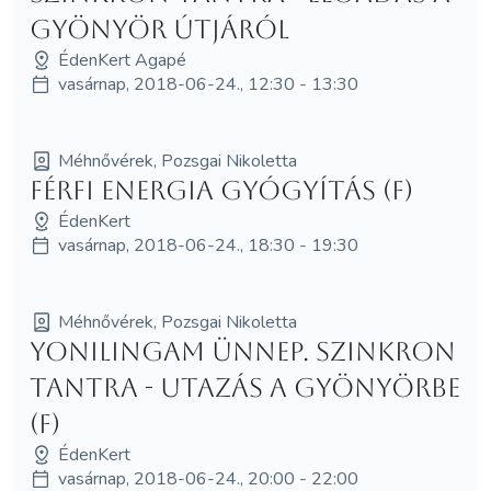
gyönyör útjáról
ÉdenKert Agapé
vasárnap, 2018-06-24., 12:30 - 13:30
Méhnővérek, Pozsgai Nikoletta
Férfi Energia Gyógyítás (F)
ÉdenKert
vasárnap, 2018-06-24., 18:30 - 19:30
Méhnővérek, Pozsgai Nikoletta
YoniLingam Ünnep. Szinkron
Tantra - utazás a gyönyörbe
(F)
ÉdenKert
vasárnap, 2018-06-24., 20:00 - 22:00