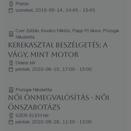
Platón
szombat, 2019-09-14., 14:45 - 15:45
Cser Zoltán, Kovács Miklós, Papp PJ János, Pozsgai
Nikoletta
Kerekasztal beszélgetés: A
vágy, mint motor
Online tér
péntek, 2020-06-19., 17:00 - 19:00
Pozsgai Nikoletta
Női önmegvalósítás - női
önszabotázs
SZER-ELEM tér
péntek, 2020-08-28., 11:30 - 13:00