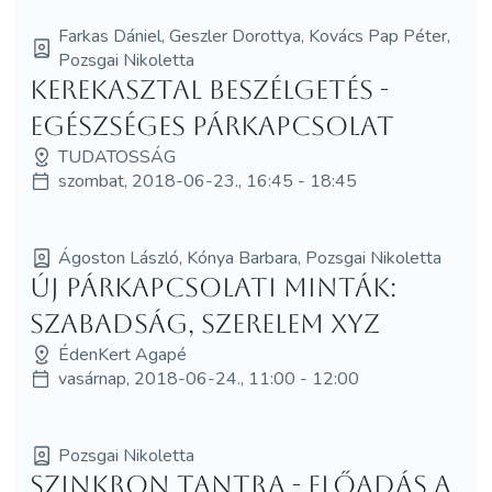
Farkas Dániel, Geszler Dorottya, Kovács Pap Péter,
Pozsgai Nikoletta
Kerekasztal beszélgetés -
Egészséges párkapcsolat
TUDATOSSÁG
szombat, 2018-06-23., 16:45 - 18:45
Ágoston László, Kónya Barbara, Pozsgai Nikoletta
Új Párkapcsolati Minták:
Szabadság, Szerelem XYZ
ÉdenKert Agapé
vasárnap, 2018-06-24., 11:00 - 12:00
Pozsgai Nikoletta
Szinkron Tantra - előadás a