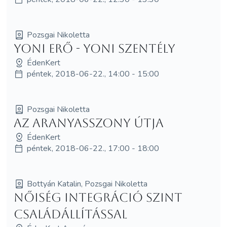
Pozsgai Nikoletta
Yoni Erő - Yoni Szentély
ÉdenKert
péntek, 2018-06-22., 14:00 - 15:00
Pozsgai Nikoletta
Az AranyAsszony Útja
ÉdenKert
péntek, 2018-06-22., 17:00 - 18:00
Bottyán Katalin, Pozsgai Nikoletta
Nőiség Integráció SzInT
Családállítással