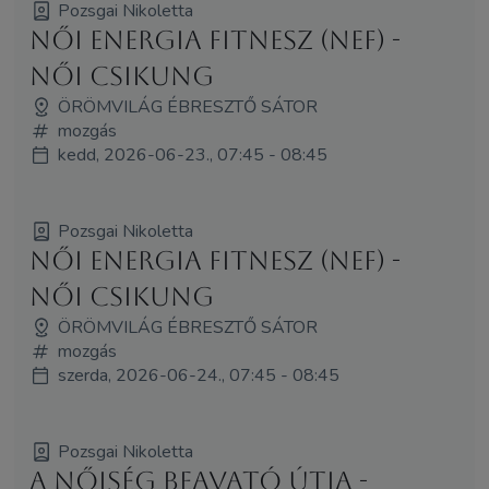
Pozsgai Nikoletta
Női Energia Fitnesz (NEF) -
Női Csikung
ÖRÖMVILÁG ÉBRESZTŐ SÁTOR
mozgás
kedd, 2026-06-23., 07:45 - 08:45
Pozsgai Nikoletta
Női Energia Fitnesz (NEF) -
Női Csikung
ÖRÖMVILÁG ÉBRESZTŐ SÁTOR
mozgás
szerda, 2026-06-24., 07:45 - 08:45
Pozsgai Nikoletta
A Nőiség Beavató Útja -