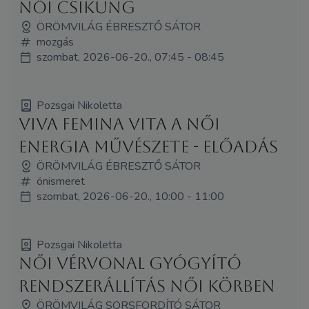
Női Csikung
ÖRÖMVILÁG ÉBRESZTŐ SÁTOR
mozgás
szombat, 2026-06-20., 07:45 - 08:45
Pozsgai Nikoletta
Viva Femina Vita A Női
Energia Művészete - előadás
ÖRÖMVILÁG ÉBRESZTŐ SÁTOR
önismeret
szombat, 2026-06-20., 10:00 - 11:00
Pozsgai Nikoletta
Női Vérvonal Gyógyító
Rendszerállítás Női Körben
ÖRÖMVILÁG SORSFORDÍTÓ SÁTOR