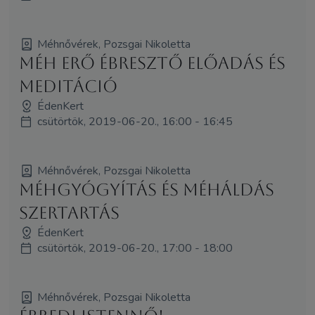
Méhnővérek, Pozsgai Nikoletta
Méh Erő Ébresztő előadás és
meditáció
ÉdenKert
csütörtök, 2019-06-20., 16:00 - 16:45
Méhnővérek, Pozsgai Nikoletta
Méhgyógyítás és MéhÁldás
szertartás
ÉdenKert
csütörtök, 2019-06-20., 17:00 - 18:00
Méhnővérek, Pozsgai Nikoletta