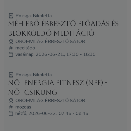
Pozsgai Nikoletta
Méh Erő Ébresztő Előadás és
Blokkoldó Meditáció
ÖRÖMVILÁG ÉBRESZTŐ SÁTOR
meditáció
vasárnap, 2026-06-21., 17:30 - 18:30
Pozsgai Nikoletta
Női Energia Fitnesz (NEF) -
Női Csikung
ÖRÖMVILÁG ÉBRESZTŐ SÁTOR
mozgás
hétfő, 2026-06-22., 07:45 - 08:45