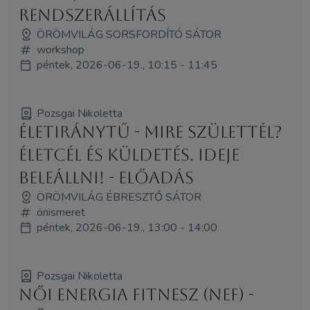
rendszerállítás
ÖRÖMVILÁG SORSFORDÍTÓ SÁTOR
workshop
péntek, 2026-06-19., 10:15 - 11:45
Pozsgai Nikoletta
ÉletIránytű - Mire születtél?
Életcél és küldetés. Ideje
beleállni! - előadás
ÖRÖMVILÁG ÉBRESZTŐ SÁTOR
önismeret
péntek, 2026-06-19., 13:00 - 14:00
Pozsgai Nikoletta
Női Energia Fitnesz (NEF) -