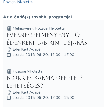
Pozsgai Nikoletta
Az előadó(k) további programjai
Méhnővérek, Pozsgai Nikoletta
EVERNESS-élmény -Nyitó
Édenkert Labirintusjárás
ÉdenKert Agapé
szerda, 2018-06-20., 16:00 - 17:00
Pozsgai Nikoletta
Blokk és Karmafree élet?
Lehetséges?
ÉdenKert Agapé
szerda, 2018-06-20., 17:00 - 18:00