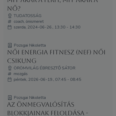
nő?
TUDATOSSÁG
coach, önismeret
szerda, 2024-06-26., 13:30 - 14:30
Pozsgai Nikoletta
Női Energia Fitnesz (NEF) Női
Csikung
ÖRÖMVILÁG ÉBRESZTŐ SÁTOR
mozgás
péntek, 2026-06-19., 07:45 - 08:45
Pozsgai Nikoletta
Az Önmegvalósítás
Blokkjainak Feloldása -