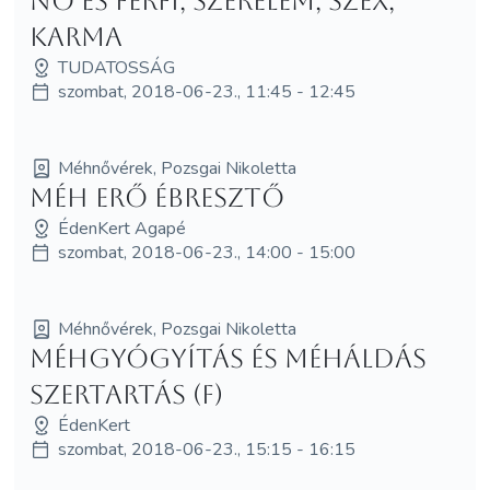
Nő és Férfi, szerelem, szex,
karma
TUDATOSSÁG
szombat, 2018-06-23., 11:45 - 12:45
Méhnővérek, Pozsgai Nikoletta
Méh Erő Ébresztő
ÉdenKert Agapé
szombat, 2018-06-23., 14:00 - 15:00
Méhnővérek, Pozsgai Nikoletta
Méhgyógyítás és MéhÁldás
szertartás (F)
ÉdenKert
szombat, 2018-06-23., 15:15 - 16:15