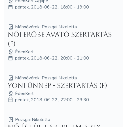
ÉdenKert Agapé
péntek, 2018-06-22., 18:00 - 19:00
Méhnővérek, Pozsgai Nikoletta
Női Erőbe avató szertartás
(F)
ÉdenKert
péntek, 2018-06-22., 20:00 - 21:00
Méhnővérek, Pozsgai Nikoletta
Yoni Ünnep - szertartás (F)
ÉdenKert
péntek, 2018-06-22., 22:00 - 23:30
Pozsgai Nikoletta