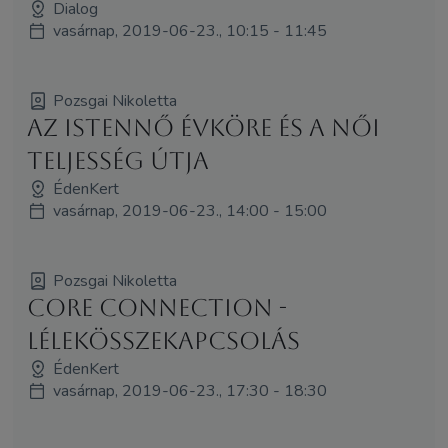
Dialog
vasárnap, 2019-06-23., 10:15 - 11:45
Pozsgai Nikoletta
Az Istennő évköre és a női
teljesség útja
ÉdenKert
vasárnap, 2019-06-23., 14:00 - 15:00
Pozsgai Nikoletta
Core Connection -
LélekÖsszekapcsolás
ÉdenKert
vasárnap, 2019-06-23., 17:30 - 18:30