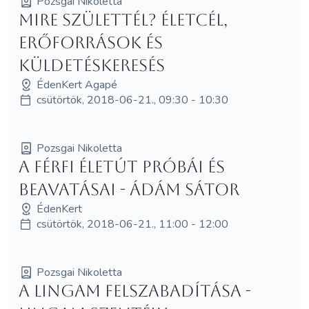
Pozsgai Nikoletta
Mire születtél? Életcél,
erőforrások és
küldetéskeresés
ÉdenKert Agapé
csütörtök, 2018-06-21., 09:30 - 10:30
Pozsgai Nikoletta
A Férfi életút próbái és
beavatásai - Ádám Sátor
ÉdenKert
csütörtök, 2018-06-21., 11:00 - 12:00
Pozsgai Nikoletta
A Lingam felszabadítása -