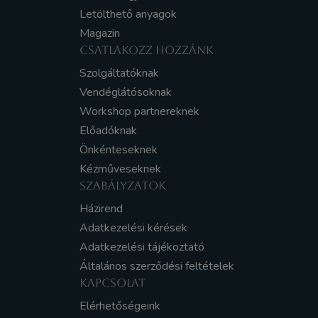
Letölthető anyagok
Magazin
CSATLAKOZZ HOZZÁNK
Szolgáltatóknak
Vendéglátósoknak
Workshop partnereknek
Előadóknak
Önkénteseknek
Kézműveseknek
SZABÁLYZATOK
Házirend
Adatkezelési kérések
Adatkezelési tájékoztató
Általános szerződési feltételek
KAPCSOLAT
Elérhetőségeink