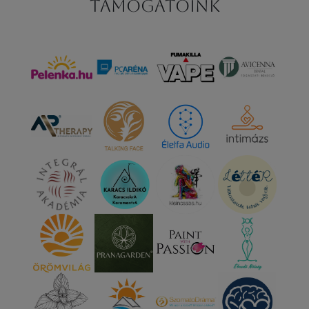
Támogatóink