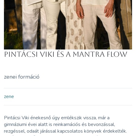
Pintácsi Viki és a Mantra Flow
zenei formáció
zene
Pintácsi Viki énekesnő úgy emlékszik vissza, már a
gimnáziumi évei alatt is reinkarnációs és bevonzással,
rezgéssel, odaát járással kapcsolatos könyvek érdekelték.