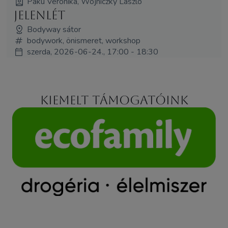
Paku Veronika, Wojniczky László
Jelenlét
Bodyway sátor
bodywork, önismeret, workshop
szerda, 2026-06-24., 17:00 - 18:30
Kiemelt támogatóink