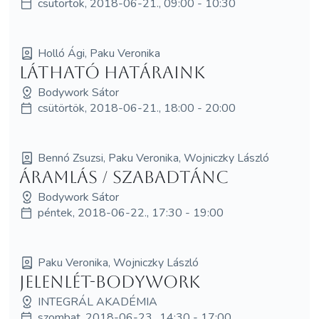
csütörtök, 2018-06-21., 09:00 - 10:30
Holló Ági, Paku Veronika
Látható határaink
Bodywork Sátor
csütörtök, 2018-06-21., 18:00 - 20:00
Bennó Zsuzsi, Paku Veronika, Wojniczky László
Áramlás / Szabadtánc
Bodywork Sátor
péntek, 2018-06-22., 17:30 - 19:00
Paku Veronika, Wojniczky László
JelenLét-bodywork
INTEGRÁL AKADÉMIA
szombat, 2018-06-23., 14:30 - 17:00