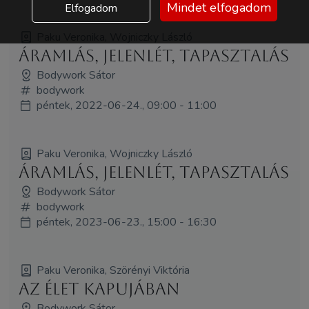
Mindet elfogadom
Elfogadom
Paku Veronika, Wojniczky László
Áramlás, jelenlét, tapasztalás
Bodywork Sátor
bodywork
péntek, 2022-06-24., 09:00 - 11:00
Paku Veronika, Wojniczky László
Áramlás, jelenlét, tapasztalás
Bodywork Sátor
bodywork
péntek, 2023-06-23., 15:00 - 16:30
Paku Veronika, Szörényi Viktória
Az Élet Kapujában
Bodywork Sátor