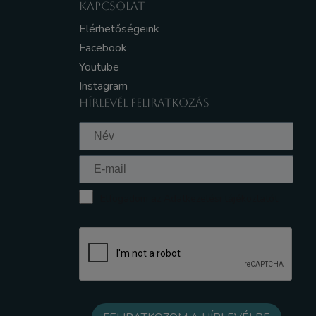
KAPCSOLAT
Elérhetőségeink
Facebook
Youtube
Instagram
HÍRLEVÉL FELIRATKOZÁS
Elfogadom az Adatkezelési tájékoztatót