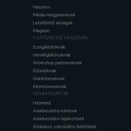
Hasznos
Média megjelenések
Letölthető anyagok
Magazin
CSATLAKOZZ HOZZÁNK
Szolgáltatóknak
Vendéglátósoknak
Workshop partnereknek
Előadóknak
Önkénteseknek
Kézműveseknek
SZABÁLYZATOK
Házirend
Adatkezelési kérések
Adatkezelési tájékoztató
Általános szerződési feltételek