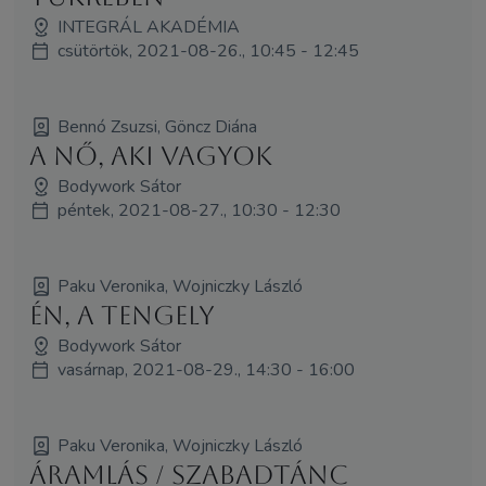
INTEGRÁL AKADÉMIA
csütörtök, 2021-08-26., 10:45 - 12:45
Bennó Zsuzsi, Göncz Diána
A nő, aki Vagyok
Bodywork Sátor
péntek, 2021-08-27., 10:30 - 12:30
Paku Veronika, Wojniczky László
Én, a tengely
Bodywork Sátor
vasárnap, 2021-08-29., 14:30 - 16:00
Paku Veronika, Wojniczky László
Áramlás / Szabadtánc