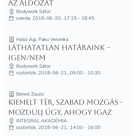
az Áldozat
Bodywork Sátor
szerda, 2018-06-20., 17:15 - 18:45
Holló Ági, Paku Veronika
Láthatatlan határaink –
igen/nem
Bodywork Sátor
csütörtök, 2018-06-21., 09:00 - 10:30
Bennó Zsuzsi
Kiemelt tér, szabad mozgás -
mozdulj úgy, ahogy igaz
INTEGRÁL AKADÉMIA
csütörtök, 2018-06-21., 14:00 - 16:00