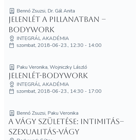
Bennó Zsuzsi, Dr. Gál Anita
Jelenlét a pillanatban –
Bodywork
INTEGRÁL AKADÉMIA
szombat, 2018-06-23., 12:30 - 14:00
Paku Veronika, Wojniczky László
JelenLét-bodywork
INTEGRÁL AKADÉMIA
szombat, 2018-06-23., 14:30 - 17:00
Bennó Zsuzsi, Paku Veronika
A vágy születése: Intimitás–
szexualitás-vágy