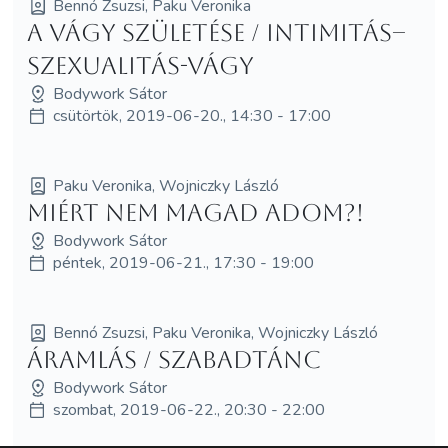
Bennó Zsuzsi, Paku Veronika
A vágy születése / Intimitás–
szexualitás-vágy
Bodywork Sátor
csütörtök, 2019-06-20., 14:30 - 17:00
Paku Veronika, Wojniczky László
Miért nem magad adom?!
Bodywork Sátor
péntek, 2019-06-21., 17:30 - 19:00
Bennó Zsuzsi, Paku Veronika, Wojniczky László
Áramlás / Szabadtánc
Bodywork Sátor
szombat, 2019-06-22., 20:30 - 22:00