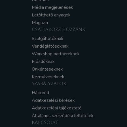
Média megjelenések
Letölthető anyagok
Magazin
CSATLAKOZZ HOZZÁNK
Szolgáltatóknak
Vendéglátósoknak
Workshop partnereknek
Előadóknak
Önkénteseknek
Kézműveseknek
SZABÁLYZATOK
Házirend
Adatkezelési kérések
Adatkezelési tájékoztató
Általános szerződési feltételek
KAPCSOLAT