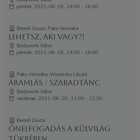
péntek, 2021-06-18., 14:00 - 16:00
Bennó Zsuzsi, Paku Veronika
Lehetsz, aki vagy?!
Bodywork Sátor
péntek, 2021-06-18., 14:00 - 16:00
Paku Veronika, Wojniczky László
Áramlás / Szabadtánc
Bodywork Sátor
vasárnap, 2021-06-20., 11:00 - 12:30
Bennó Zsuzsi
Önelfogadás a külvilág
tükrében