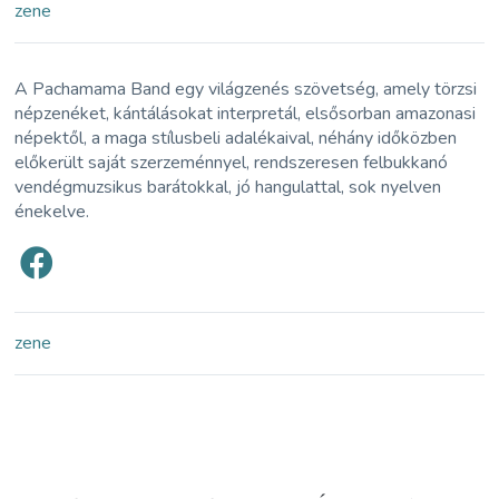
zene
A Pachamama Band egy világzenés szövetség, amely törzsi
népzenéket, kántálásokat interpretál, elsősorban amazonasi
népektől, a maga stílusbeli adalékaival, néhány időközben
előkerült saját szerzeménnyel, rendszeresen felbukkanó
vendégmuzsikus barátokkal, jó hangulattal, sok nyelven
énekelve.
zene