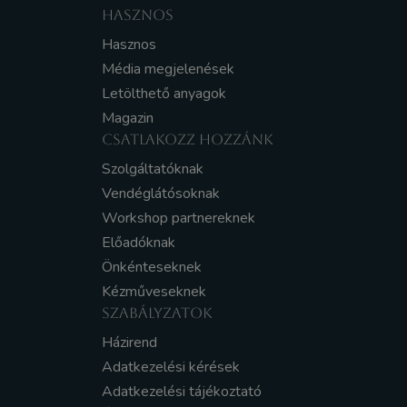
HASZNOS
Hasznos
Média megjelenések
Letölthető anyagok
Magazin
CSATLAKOZZ HOZZÁNK
Szolgáltatóknak
Vendéglátósoknak
Workshop partnereknek
Előadóknak
Önkénteseknek
Kézműveseknek
SZABÁLYZATOK
Házirend
Adatkezelési kérések
Adatkezelési tájékoztató