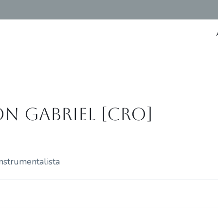
on Gabriel [CRO]
nstrumentalista