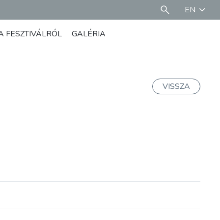
EN
A FESZTIVÁLRÓL
GALÉRIA
VISSZA