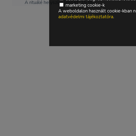
A rituálé helyszíne limitált: 15 fő
marketing cookie-k
A weboldalon használt cookie-kban ne
adatvédelmi tájékoztatóra
.