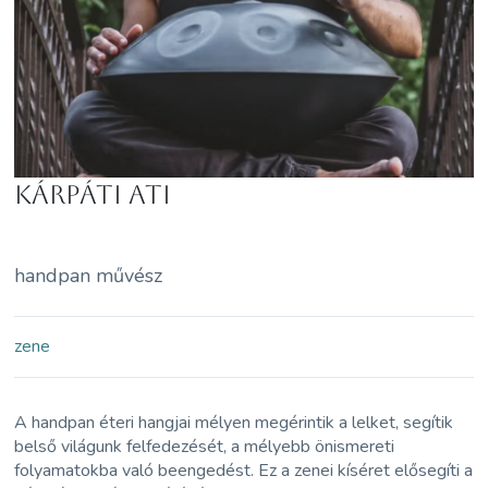
Kárpáti Ati
handpan művész
zene
A handpan éteri hangjai mélyen megérintik a lelket, segítik
belső világunk felfedezését, a mélyebb önismereti
folyamatokba való beengedést. Ez a zenei kíséret elősegíti a