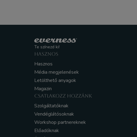
Te színezd ki!
HASZNOS
Hasznos
Média megjelenések
Letölthető anyagok
Magazin
CSATLAKOZZ HOZZÁNK
Szolgáltatóknak
Vendéglátósoknak
Workshop partnereknek
Előadóknak