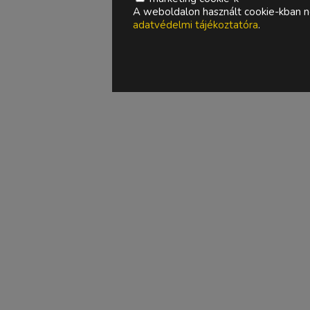
A weboldalon használt cookie-kban ne
adatvédelmi tájékoztatóra
.