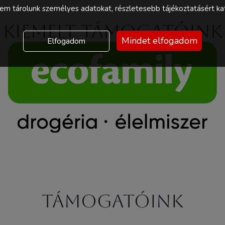
m tárolunk személyes adatokat, részletesebb tájékoztatásért kat
Kiemelt támogatóink
Mindet elfogadom
Elfogadom
Támogatóink