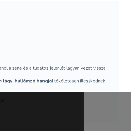
ol a zene és a tudatos jelenlét lágyan vezet vissza
 lágy, hullámzó hangjai
tökéletesen illeszkednek
ni.