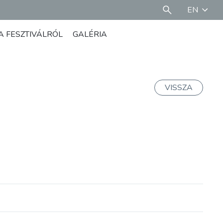
EN
A FESZTIVÁLRÓL
GALÉRIA
VISSZA