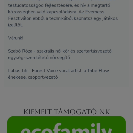
testudatosságod fejlesztésére, és hív a megtartó
közösségben való kapcsolódásra. Az Everness
Fesztiválon ebből a technikából kaphatsz egy játékos
ízelítőt.
Várunk!
Szabó Róza - szakrális női kör és szertartásvezető,
egység-szemléletű női segítő
Labus Lili - Forest Voice vocal artist, a Tribe Flow
énekese, csoportvezető
Kiemelt támogatóink