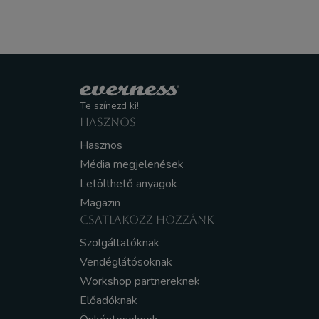
Te színezd ki!
HASZNOS
Hasznos
Média megjelenések
Letölthető anyagok
Magazin
CSATLAKOZZ HOZZÁNK
Szolgáltatóknak
Vendéglátósoknak
Workshop partnereknek
Előadóknak