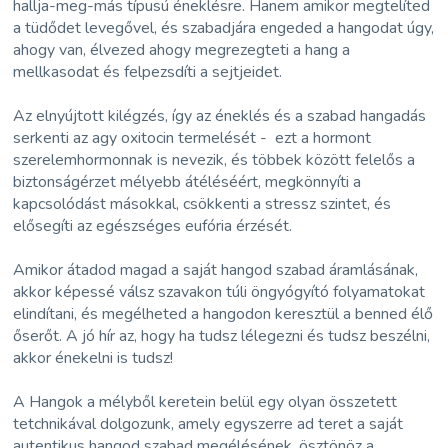
hallja-meg-más típusú éneklésre. Hanem amikor megtelíted
a tüdődet levegővel, és szabadjára engeded a hangodat úgy,
ahogy van, élvezed ahogy megrezegteti a hang a
mellkasodat és felpezsdíti a sejtjeidet.
Az elnyújtott kilégzés, így az éneklés és a szabad hangadás
serkenti az agy oxitocin termelését - ezt a hormont
szerelemhormonnak is nevezik, és többek között felelős a
biztonságérzet mélyebb átéléséért, megkönnyíti a
kapcsolódást másokkal, csökkenti a stressz szintet, és
elősegíti az egészséges eufória érzését.
Amikor átadod magad a saját hangod szabad áramlásának,
akkor képessé válsz szavakon túli öngyógyító folyamatokat
elindítani, és megélheted a hangodon keresztül a benned élő
őserőt. A jó hír az, hogy ha tudsz lélegezni és tudsz beszélni,
akkor énekelni is tudsz!
A Hangok a mélyből keretein belül egy olyan összetett
tetchnikával dolgozunk, amely egyszerre ad teret a saját
autentikus hangod szabad megélésének, ösztönöz a