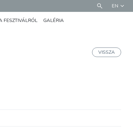
EN
A FESZTIVÁLRÓL
GALÉRIA
VISSZA