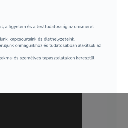
at, a figyelem és a testtudatosság az önismeret
nk, kapcsolataink és élethelyzeteink.
kerüljünk önmagunkhoz és tudatosabban alakítsuk az
zakmai és személyes tapasztalataikon keresztül