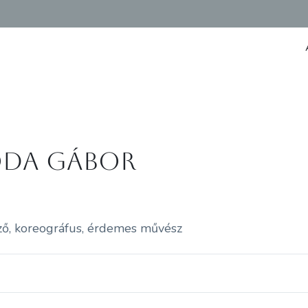
da Gábor
ő, koreográfus, érdemes művész