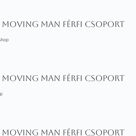
- Moving Man férfi csoport
kshop
- Moving Man férfi csoport
op
- Moving Man férfi csoport