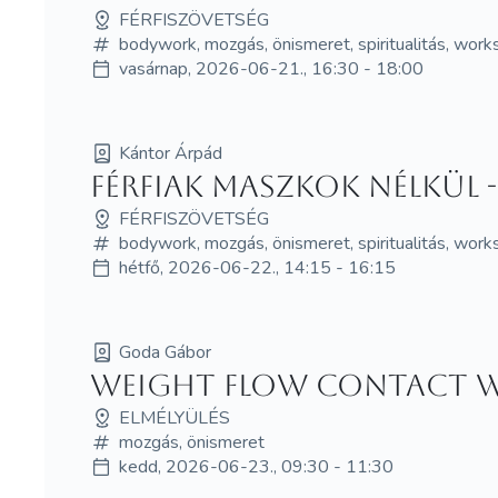
FÉRFISZÖVETSÉG
bodywork, mozgás, önismeret, spiritualitás, wor
vasárnap, 2026-06-21., 16:30 - 18:00
Kántor Árpád
Férfiak maszkok nélkül 
FÉRFISZÖVETSÉG
bodywork, mozgás, önismeret, spiritualitás, wor
hétfő, 2026-06-22., 14:15 - 16:15
Goda Gábor
Weight Flow Contact 
ELMÉLYÜLÉS
mozgás, önismeret
kedd, 2026-06-23., 09:30 - 11:30