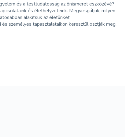
 figyelem és a testtudatosság az önismeret eszközévé?
pcsolataink és élethelyzeteink. Megvizsgáljuk, milyen
atosabban alakítsuk az életünket.
 és személyes tapasztalataikon keresztül osztják meg,