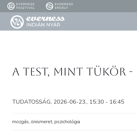
EVERNESS
EVERNESS
FESZTIVÁL
ERDÉLY
A test, mint tükör -
TUDATOSSÁG, 2026-06-23., 15:30 - 16:45
mozgás, önismeret, pszichológia