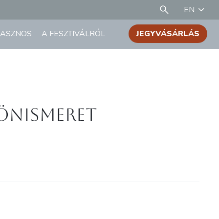
EN
ASZNOS
A FESZTIVÁLRÓL
JEGYVÁSÁRLÁS
 önismeret