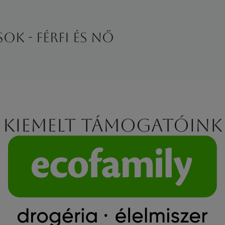
k - Férfi és Nő
Kiemelt támogatóink