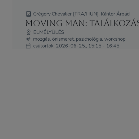
Grégory Chevalier [FRA/HUN], Kántor Árpád
Moving Man: Találkozáso
ELMÉLYÜLÉS
mozgás, önismeret, pszichológia, workshop
csütörtök, 2026-06-25., 15:15 - 16:45