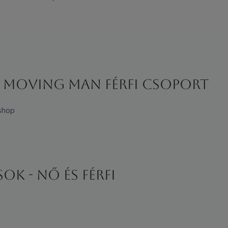
- Moving Man férfi csoport
kshop
k - Nő és Férfi