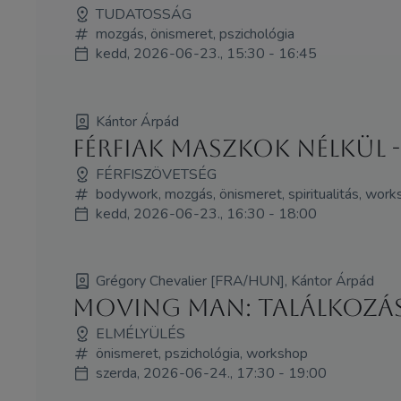
TUDATOSSÁG
mozgás, önismeret, pszichológia
kedd, 2026-06-23., 15:30 - 16:45
Kántor Árpád
Férfiak maszkok nélkül 
FÉRFISZÖVETSÉG
bodywork, mozgás, önismeret, spiritualitás, wor
kedd, 2026-06-23., 16:30 - 18:00
Grégory Chevalier [FRA/HUN], Kántor Árpád
Moving Man: Találkozáso
ELMÉLYÜLÉS
önismeret, pszichológia, workshop
szerda, 2026-06-24., 17:30 - 19:00