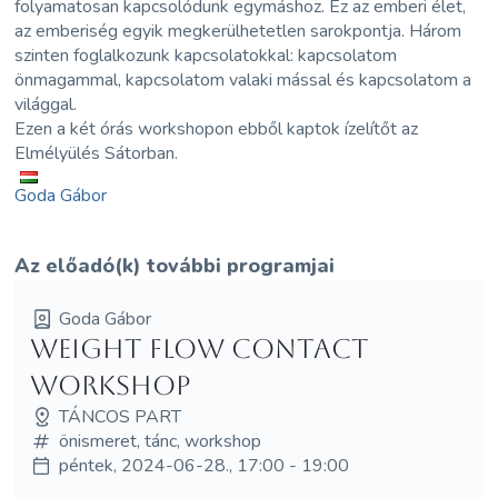
folyamatosan kapcsolódunk egymáshoz. Ez az emberi élet,
az emberiség egyik megkerülhetetlen sarokpontja. Három
szinten foglalkozunk kapcsolatokkal: kapcsolatom
önmagammal, kapcsolatom valaki mással és kapcsolatom a
világgal.
Ezen a két órás workshopon ebből kaptok ízelítőt az
Elmélyülés Sátorban.
Goda Gábor
Az előadó(k) további programjai
Goda Gábor
Weight Flow Contact
workshop
TÁNCOS PART
önismeret, tánc, workshop
péntek, 2024-06-28., 17:00 - 19:00