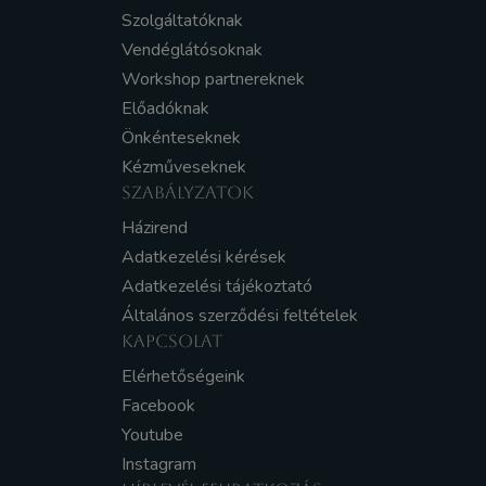
Szolgáltatóknak
Vendéglátósoknak
Workshop partnereknek
Előadóknak
Önkénteseknek
Kézműveseknek
SZABÁLYZATOK
Házirend
Adatkezelési kérések
Adatkezelési tájékoztató
Általános szerződési feltételek
KAPCSOLAT
Elérhetőségeink
Facebook
Youtube
Instagram