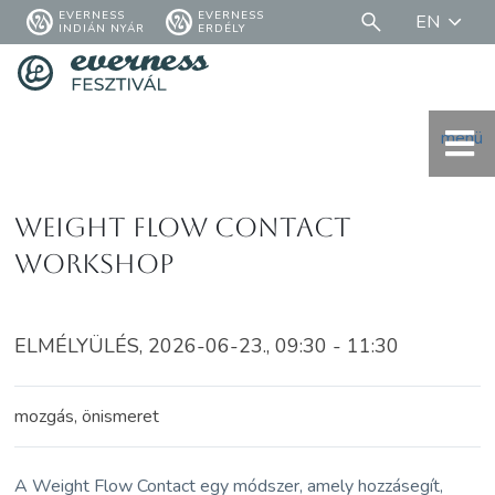
EVERNESS
EVERNESS
EN
INDIÁN NYÁR
ERDÉLY
menü
Weight Flow Contact
Workshop
ELMÉLYÜLÉS, 2026-06-23., 09:30 - 11:30
mozgás, önismeret
A Weight Flow Contact egy módszer, amely hozzásegít,