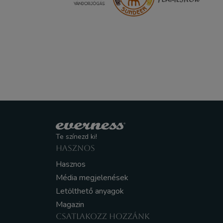
Te színezd ki!
HASZNOS
Hasznos
Média megjelenések
Letölthető anyagok
Magazin
CSATLAKOZZ HOZZÁNK