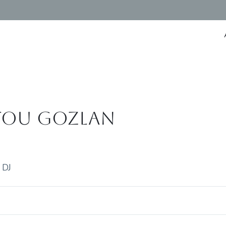
tou Gozlan
 DJ