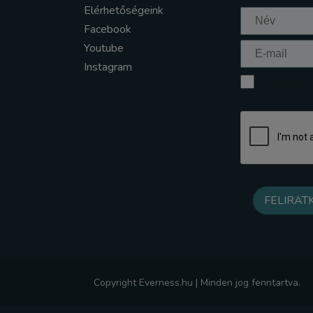
Elérhetőségeink
Facebook
Youtube
Instagram
Elfogadom a
Copyright Everness.hu | Minden jog fenntartva.