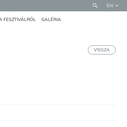
EN
A FESZTIVÁLRÓL
GALÉRIA
VISSZA