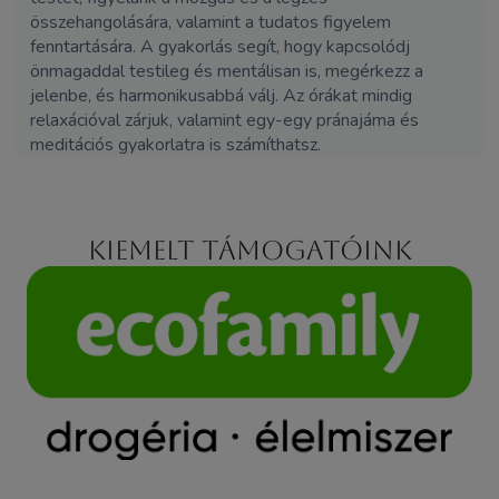
összehangolására, valamint a tudatos figyelem
fenntartására. A gyakorlás segít, hogy kapcsolódj
önmagaddal testileg és mentálisan is, megérkezz a
jelenbe, és harmonikusabbá válj. Az órákat mindig
relaxációval zárjuk, valamint egy-egy pránajáma és
meditációs gyakorlatra is számíthatsz.
Kiemelt támogatóink