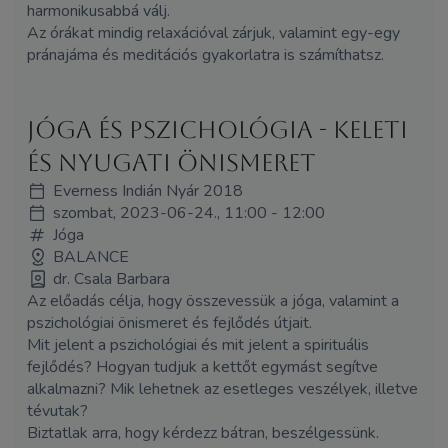
harmonikusabbá válj.
Az órákat mindig relaxációval zárjuk, valamint egy-egy
pránajáma és meditációs gyakorlatra is számíthatsz.
Jóga és pszichológia - keleti
és nyugati önismeret
Everness Indián Nyár 2018
szombat, 2023-06-24., 11:00 - 12:00
Jóga
BALANCE
dr. Csala Barbara
Az előadás célja, hogy összevessük a jóga, valamint a
pszichológiai önismeret és fejlődés útjait.
Mit jelent a pszichológiai és mit jelent a spirituális
fejlődés? Hogyan tudjuk a kettőt egymást segítve
alkalmazni? Mik lehetnek az esetleges veszélyek, illetve
tévutak?
Biztatlak arra, hogy kérdezz bátran, beszélgessünk.