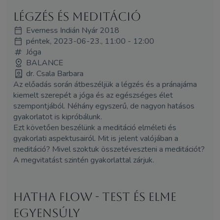
Légzés és meditáció
Everness Indián Nyár 2018
péntek, 2023-06-23., 11:00 - 12:00
Jóga
BALANCE
dr. Csala Barbara
Az előadás során átbeszéljük a légzés és a pránajáma
kiemelt szerepét a jóga és az egészséges élet
szempontjából. Néhány egyszerű, de nagyon hatásos
gyakorlatot is kipróbálunk.
Ezt követően beszélünk a meditáció elméleti és
gyakorlati aspektusairól. Mit is jelent valójában a
meditáció? Mivel szoktuk összetéveszteni a meditációt?
A megvitatást szintén gyakorlattal zárjuk.
Hatha flow - Test és elme
egyensúly