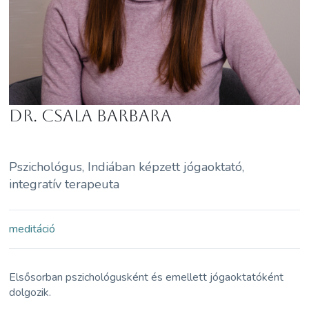
dr. Csala Barbara
Pszichológus, Indiában képzett jógaoktató,
integratív terapeuta
meditáció
Elsősorban pszichológusként és emellett jógaoktatóként
dolgozik.