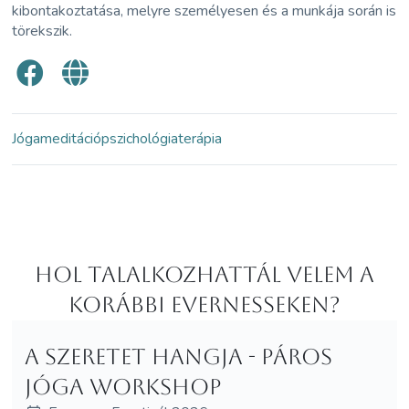
kibontakoztatása, melyre személyesen és a munkája során is
törekszik.
Jóga
meditáció
pszichológia
terápia
Hol Talalkozhattál velem a
korábbi Evernesseken?
A szeretet hangja - Páros
Jóga Workshop