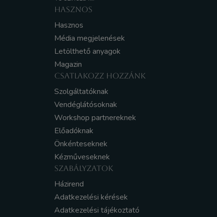
HASZNOS
Hasznos
Média megjelenések
Letölthető anyagok
Magazin
CSATLAKOZZ HOZZÁNK
Szolgáltatóknak
Vendéglátósoknak
Workshop partnereknek
Előadóknak
Önkénteseknek
Kézműveseknek
SZABÁLYZATOK
Házirend
Adatkezelési kérések
Adatkezelési tájékoztató