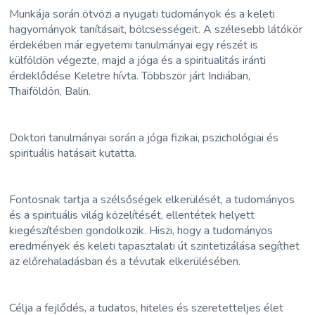
Munkája során ötvözi a nyugati tudományok és a keleti
hagyományok tanításait, bölcsességeit. A szélesebb látókör
érdekében már egyetemi tanulmányai egy részét is
külföldön végezte, majd a jóga és a spiritualitás iránti
érdeklődése Keletre hívta. Többször járt Indiában,
Thaiföldön, Balin.
Doktori tanulmányai során a jóga fizikai, pszichológiai és
spirituális hatásait kutatta.
Fontosnak tartja a szélsőségek elkerülését, a tudományos
és a spirituális világ közelítését, ellentétek helyett
kiegészítésben gondolkozik. Hiszi, hogy a tudományos
eredmények és keleti tapasztalati út szintetizálása segíthet
az előrehaladásban és a tévutak elkerülésében.
Célja a fejlődés, a tudatos, hiteles és szeretetteljes élet