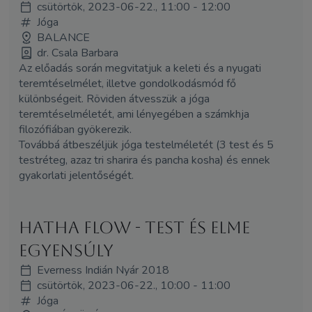
csütörtök, 2023-06-22., 11:00 - 12:00
Jóga
BALANCE
dr. Csala Barbara
Az előadás során megvitatjuk a keleti és a nyugati
teremtéselmélet, illetve gondolkodásmód fő
különbségeit. Röviden átvesszük a jóga
teremtéselméletét, ami lényegében a számkhja
filozófiában gyökerezik.
Továbbá átbeszéljük jóga testelméletét (3 test és 5
testréteg, azaz tri sharira és pancha kosha) és ennek
gyakorlati jelentőségét.
Hatha flow - Test és elme
egyensúly
Everness Indián Nyár 2018
csütörtök, 2023-06-22., 10:00 - 11:00
Jóga