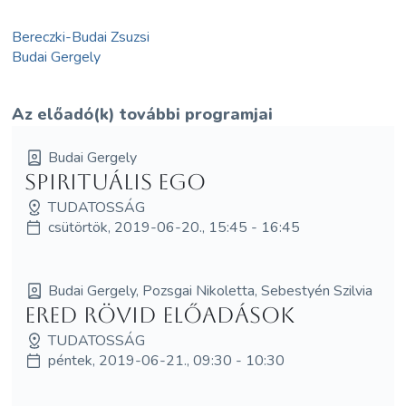
Bereczki-Budai Zsuzsi
Budai Gergely
Az előadó(k) további programjai
Budai Gergely
Spirituális Ego
TUDATOSSÁG
csütörtök, 2019-06-20., 15:45 - 16:45
Budai Gergely, Pozsgai Nikoletta, Sebestyén Szilvia
ERED rövid előadások
TUDATOSSÁG
péntek, 2019-06-21., 09:30 - 10:30