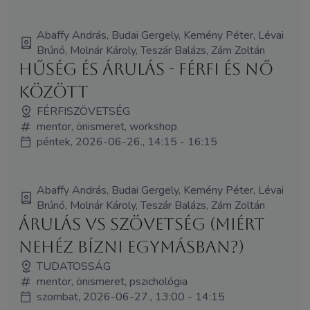
Abaffy András, Budai Gergely, Kemény Péter, Lévai
Brúnó, Molnár Károly, Teszár Balázs, Zám Zoltán
Hűség és árulás - férfi és nő
között
FÉRFISZÖVETSÉG
mentor, önismeret, workshop
péntek, 2026-06-26., 14:15 - 16:15
Abaffy András, Budai Gergely, Kemény Péter, Lévai
Brúnó, Molnár Károly, Teszár Balázs, Zám Zoltán
Árulás vs Szövetség (Miért
nehéz bízni egymásban?)
TUDATOSSÁG
mentor, önismeret, pszichológia
szombat, 2026-06-27., 13:00 - 14:15