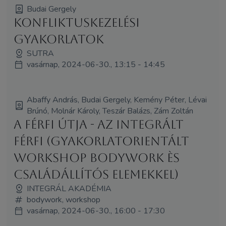
Budai Gergely
Konfliktuskezelési
gyakorlatok
SUTRA
vasárnap, 2024-06-30., 13:15 - 14:45
Abaffy András, Budai Gergely, Kemény Péter, Lévai
Brúnó, Molnár Károly, Teszár Balázs, Zám Zoltán
A Férfi Útja - Az Integrált
Férfi (Gyakorlatorientált
workshop bodywork ès
családállítós elemekkel)
INTEGRÁL AKADÉMIA
bodywork, workshop
vasárnap, 2024-06-30., 16:00 - 17:30