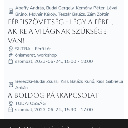
Abaffy András, Budai Gergely, Kemény Péter, Lévai
Brúnó, Molnár Károly, Teszár Balázs, Zám Zoltán
Férfiszövetség - Légy a Férfi,
akire a világnak szüksége
van!
SUTRA - Férfi tér
önismeret, workshop
szombat, 2023-06-24., 15:00 - 18:00
Bereczki-Budai Zsuzsi, Kiss Balázs Kunó, Kiss Gabriella
Arikán
A boldog párkapcsolat
TUDATOSSÁG
szombat, 2023-06-24., 15:30 - 17:00