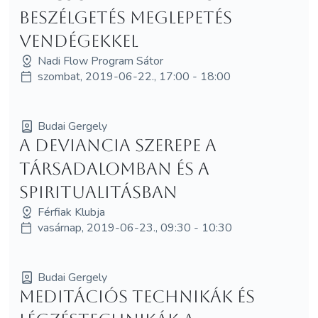
beszélgetés meglepetés
vendégekkel
Nadi Flow Program Sátor
szombat, 2019-06-22., 17:00 - 18:00
Budai Gergely
A deviancia szerepe a
társadalomban és a
spiritualitásban
Férfiak Klubja
vasárnap, 2019-06-23., 09:30 - 10:30
Budai Gergely
Meditációs technikák és