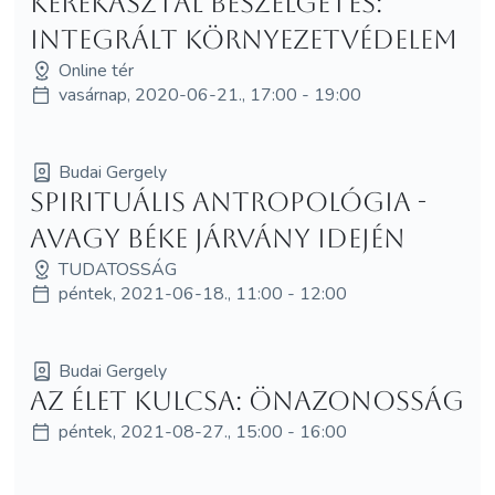
Kerekasztal beszélgetés:
Integrált környezetvédelem
Online tér
vasárnap, 2020-06-21., 17:00 - 19:00
Budai Gergely
Spirituális antropológia -
avagy béke járvány idején
TUDATOSSÁG
péntek, 2021-06-18., 11:00 - 12:00
Budai Gergely
Az élet kulcsa: Önazonosság
péntek, 2021-08-27., 15:00 - 16:00