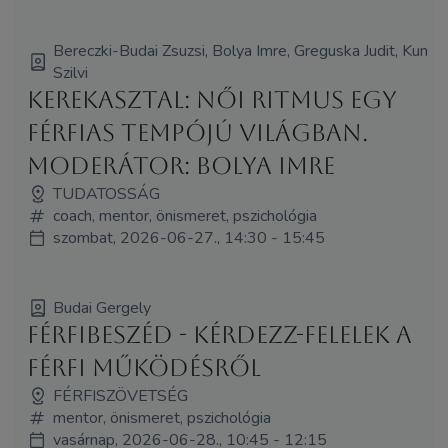
Bereczki-Budai Zsuzsi, Bolya Imre, Greguska Judit, Kun
Szilvi
Kerekasztal: Női ritmus egy
férfias tempójú világban.
Moderátor: Bolya Imre
TUDATOSSÁG
coach, mentor, önismeret, pszichológia
szombat, 2026-06-27., 14:30 - 15:45
Budai Gergely
Férfibeszéd - Kérdezz-felelek a
férfi működésről
FÉRFISZÖVETSÉG
mentor, önismeret, pszichológia
vasárnap, 2026-06-28., 10:45 - 12:15