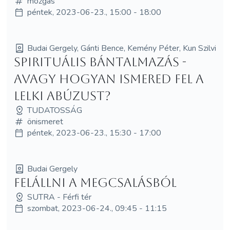
mozgás
péntek, 2023-06-23., 15:00 - 18:00
Budai Gergely, Gánti Bence, Kemény Péter, Kun Szilvi
Spirituális bántalmazás -
avagy hogyan ismered fel a
lelki abúzust?
TUDATOSSÁG
önismeret
péntek, 2023-06-23., 15:30 - 17:00
Budai Gergely
Felállni a megcsalásból
SUTRA - Férfi tér
szombat, 2023-06-24., 09:45 - 11:15