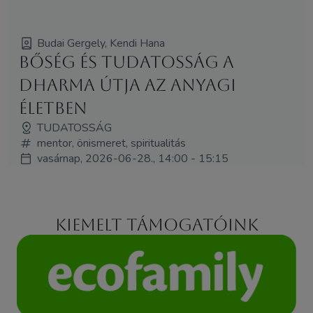
Budai Gergely, Kendi Hana
Bőség és Tudatosság A
Dharma útja az anyagi
életben
TUDATOSSÁG
mentor, önismeret, spiritualitás
vasárnap, 2026-06-28., 14:00 - 15:15
Kiemelt támogatóink