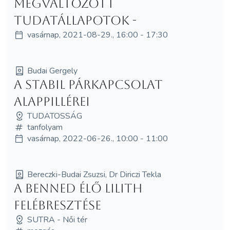
megváltozott
tudatállapotok -
vasárnap, 2021-08-29., 16:00 - 17:30
Budai Gergely
A stabil párkapcsolat
alappillérei
TUDATOSSÁG
tanfolyam
vasárnap, 2022-06-26., 10:00 - 11:00
Bereczki-Budai Zsuzsi, Dr Diriczi Tekla
A benned élő Lilith
felébresztése
SUTRA - Női tér