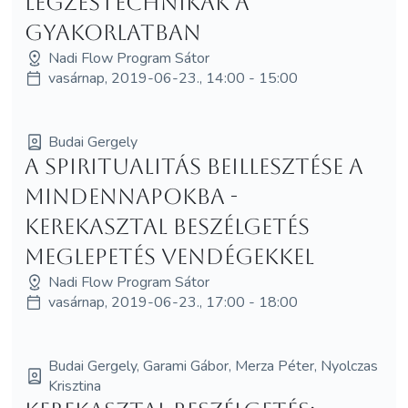
légzéstechnikák a
gyakorlatban
Nadi Flow Program Sátor
vasárnap, 2019-06-23., 14:00 - 15:00
Budai Gergely
A spiritualitás beillesztése a
mindennapokba -
Kerekasztal beszélgetés
meglepetés vendégekkel
Nadi Flow Program Sátor
vasárnap, 2019-06-23., 17:00 - 18:00
Budai Gergely, Garami Gábor, Merza Péter, Nyolczas
Krisztina