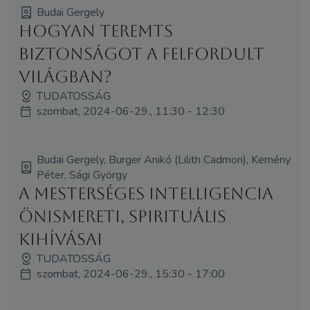
Budai Gergely
Hogyan teremts
biztonságot a felfordult
világban?
TUDATOSSÁG
szombat, 2024-06-29., 11:30 - 12:30
Budai Gergely, Burger Anikó (Lilith Cadmon), Kemény
Péter, Sági György
A Mesterséges Intelligencia
önismereti, spirituális
kihívásai
TUDATOSSÁG
szombat, 2024-06-29., 15:30 - 17:00