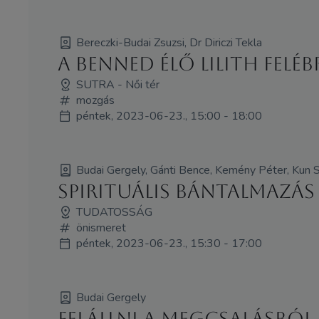
Bereczki-Budai Zsuzsi, Dr Diriczi Tekla
A benned élő Lilith feléb
SUTRA - Női tér
mozgás
péntek, 2023-06-23., 15:00 - 18:00
Budai Gergely, Gánti Bence, Kemény Péter, Kun Sz
Spirituális bántalmazás 
TUDATOSSÁG
önismeret
péntek, 2023-06-23., 15:30 - 17:00
Budai Gergely
Felállni a megcsalásból