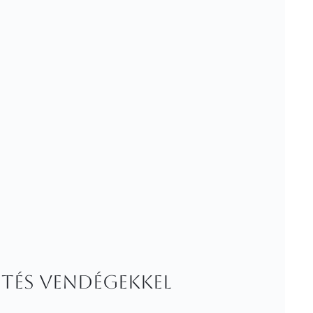
etés vendégekkel