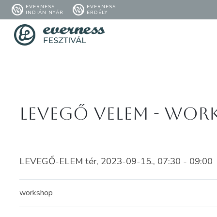
EVERNESS
EVERNESS
INDIÁN NYÁR
ERDÉLY
Levegő VElem - WOR
LEVEGŐ-ELEM tér, 2023-09-15., 07:30 - 09:00
workshop