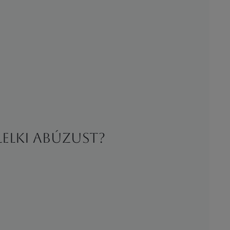
lelki abúzust?