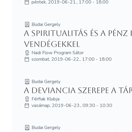
péntek, 2019-06-21., 17:00 - 18:00
Budai Gergely
A spiritualitás és a pén
vendégekkel
Nadi Flow Program Sátor
szombat, 2019-06-22., 17:00 - 18:00
Budai Gergely
A deviancia szerepe a t
Férfiak Klubja
vasárnap, 2019-06-23., 09:30 - 10:30
Budai Gergely