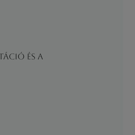
táció és a