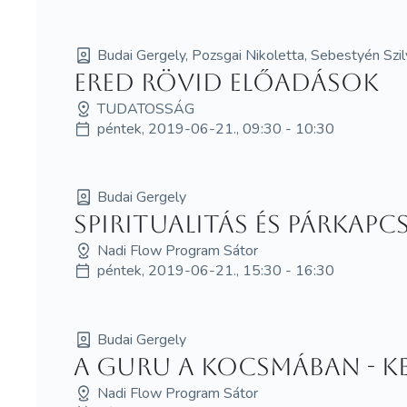
Budai Gergely, Pozsgai Nikoletta, Sebestyén Szil
ERED rövid előadások
TUDATOSSÁG
péntek, 2019-06-21., 09:30 - 10:30
Budai Gergely
Spiritualitás és párkapc
Nadi Flow Program Sátor
péntek, 2019-06-21., 15:30 - 16:30
Budai Gergely
A guru a kocsmában - Ke
Nadi Flow Program Sátor