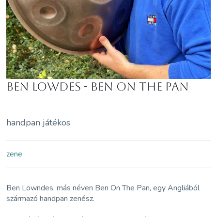
Ben Lowdes - Ben on the pan
handpan játékos
zene
Ben Lowndes, más néven Ben On The Pan, egy Angliából
származó handpan zenész.