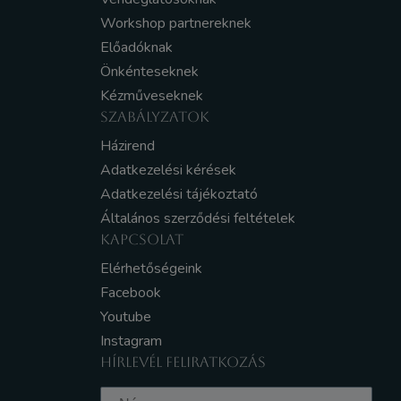
Workshop partnereknek
Előadóknak
Önkénteseknek
Kézműveseknek
SZABÁLYZATOK
Házirend
Adatkezelési kérések
Adatkezelési tájékoztató
Általános szerződési feltételek
KAPCSOLAT
Elérhetőségeink
Facebook
Youtube
Instagram
HÍRLEVÉL FELIRATKOZÁS