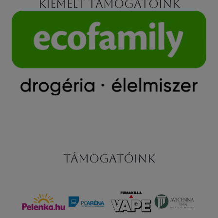
Kiemelt támogatóink
Támogatóink