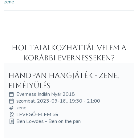
zene
Hol Talalkozhattál velem a
korábbi Evernesseken?
Handpan hangjáték - ZENE,
ELMÉLYÜLÉS
Everness Indián Nyár 2018
szombat, 2023-09-16., 19:30 - 21:00
zene
LEVEGŐ-ELEM tér
Ben Lowdes - Ben on the pan