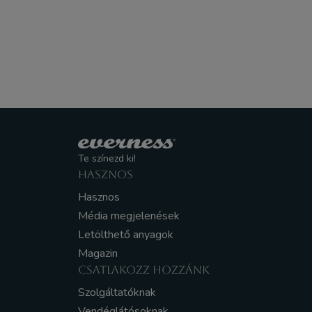
Te színezd ki!
HASZNOS
Hasznos
Média megjelenések
Letölthető anyagok
Magazin
CSATLAKOZZ HOZZÁNK
Szolgáltatóknak
Vendéglátósoknak