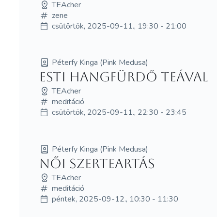
TEAcher
zene
csütörtök, 2025-09-11., 19:30 - 21:00
Péterfy Kinga (Pink Medusa)
Esti hangfürdő teával
TEAcher
meditáció
csütörtök, 2025-09-11., 22:30 - 23:45
Péterfy Kinga (Pink Medusa)
Női szerTEArtás
TEAcher
meditáció
péntek, 2025-09-12., 10:30 - 11:30