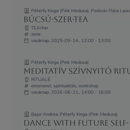
Péterfy Kinga (Pink Medusa), Podoski Flóra Laur
Búcsú-Szer-Tea
TEAcher
zene
vasárnap, 2025-09-14., 12:00 - 13:00
Péterfy Kinga (Pink Medusa)
Meditatív szívnyitó ri
RITUÁLÉ
önismeret, spiritualitás, workshop
vasárnap, 2026-06-21., 14:00 - 16:00
Bajor Andrea, Péterfy Kinga (Pink Medusa)
Dance with future self-