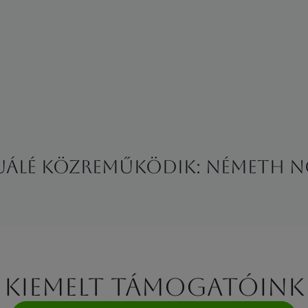
tuálé Közreműködik: Németh N
Kiemelt támogatóink