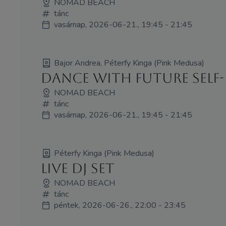
NOMAD BEACH
tánc
vasárnap, 2026-06-21., 19:45 - 21:45
Bajor Andrea, Péterfy Kinga (Pink Medusa)
Dance with future self-
NOMAD BEACH
tánc
vasárnap, 2026-06-21., 19:45 - 21:45
Péterfy Kinga (Pink Medusa)
Live DJ set
NOMAD BEACH
tánc
péntek, 2026-06-26., 22:00 - 23:45