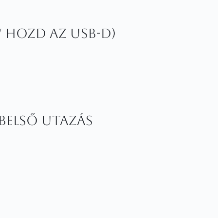
 / hozd az USB-d)
 Belső Utazás