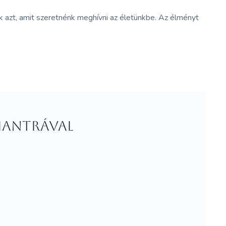
k azt, amit szeretnénk meghívni az életünkbe. Az élményt
 Mantrával