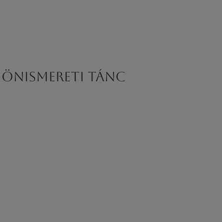
 önismereti tánc