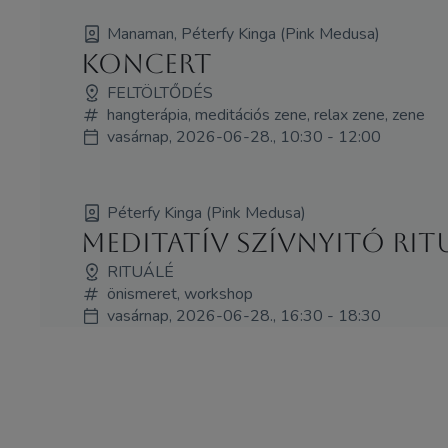
Manaman, Péterfy Kinga (Pink Medusa)
koncert
FELTÖLTŐDÉS
hangterápia, meditációs zene, relax zene, zene
vasárnap, 2026-06-28., 10:30 - 12:00
Péterfy Kinga (Pink Medusa)
Meditatív szívnyitó ri
RITUÁLÉ
önismeret, workshop
vasárnap, 2026-06-28., 16:30 - 18:30