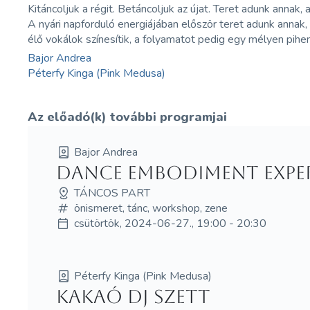
Kitáncoljuk a régit. Betáncoljuk az újat. Teret adunk annak,
A nyári napforduló energiájában először teret adunk annak
élő vokálok színesítik, a folyamatot pedig egy mélyen pihe
Bajor Andrea
Péterfy Kinga (Pink Medusa)
Az előadó(k) további programjai
Bajor Andrea
Dance Embodiment Exper
TÁNCOS PART
önismeret, tánc, workshop, zene
csütörtök, 2024-06-27., 19:00 - 20:30
Péterfy Kinga (Pink Medusa)
Kakaó DJ szett