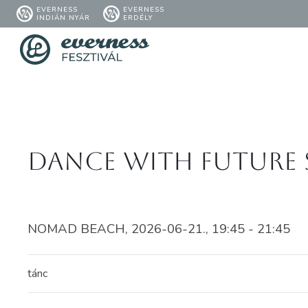
EVERNESS
EVERNESS
INDIÁN NYÁR
ERDÉLY
Dance with future s
NOMAD BEACH, 2026-06-21., 19:45 - 21:45
tánc