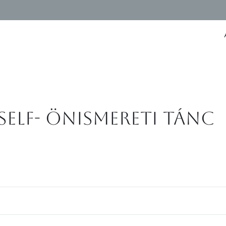
elf- önismereti tánc