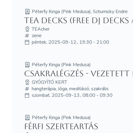
Péterfy Kinga (Pink Medusa), Schumicky Endre
Tea Decks (free DJ decks
TEAcher
zene
péntek, 2025-09-12., 19:30 - 21:00
Péterfy Kinga (Pink Medusa)
CsakraLégzés - Vezetett
GYÓGYÍTÓ KERT
hangterápia, Jóga, meditáció, szakrális
szombat, 2025-09-13., 08:00 - 09:30
Péterfy Kinga (Pink Medusa)
Férfi szerTEArtás