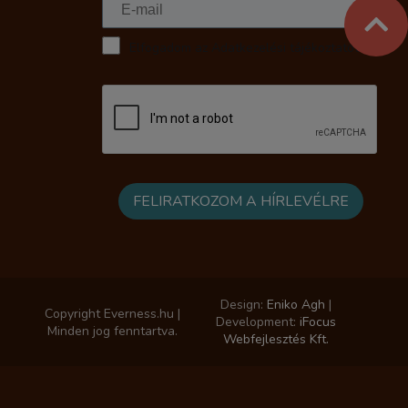
Elfogadom az Adatkezelési tájékoztatót
Design:
Eniko Agh
|
Copyright Everness.hu |
Development:
iFocus
Minden jog fenntartva.
Webfejlesztés Kft.