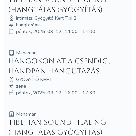
(hangtálas gyógyítás)
intimázs Gyógyító Kert Tipi 2
hangterápia
péntek, 2025-09-12., 11:00 - 14:00
Manaman
Hangokon át a Csendig,
Handpan hangutazás
GYÓGYÍTÓ KERT
zene
péntek, 2025-09-12., 16:00 - 17:30
Manaman
Tibetian Sound Healing
(hangtálas gyógyítás)