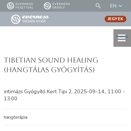
EVERNESS
EVERNESS
EN
FESZTIVÁL
ERDÉLY
JEGYEK
menü
Tibetian Sound Healing
(hangtálas gyógyítás)
intimázs Gyógyító Kert Tipi 2, 2025-09-14., 11:00 -
13:00
hangterápia