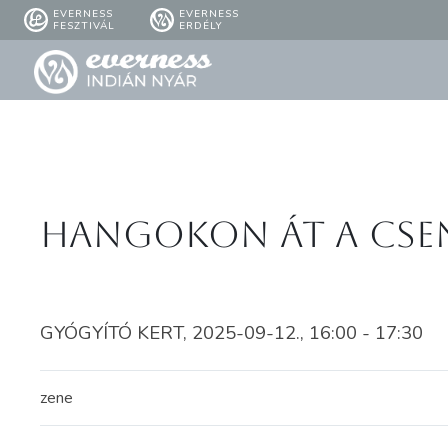
EVERNESS
EVERNESS
FESZTIVÁL
ERDÉLY
Hangokon át a Cse
GYÓGYÍTÓ KERT, 2025-09-12., 16:00 - 17:30
zene