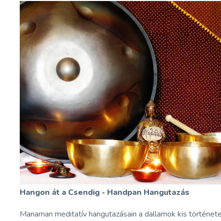
Hangon át a Csendig - Handpan Hangutazás
Manaman meditatív hangutazásain a dallamok kis történetek, 