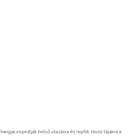
gjai inspirálják belső utazásra és repítik távoli tájakra a