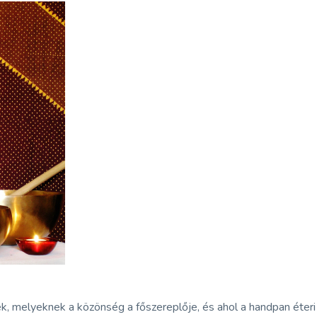
melyeknek a közönség a főszereplője, és ahol a handpan éteri han