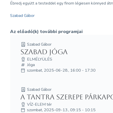
Ébredj együtt a testeddel egy finom légiesen könnyed átm
Szabad Gábor
Az előadó(k) további programjai
Szabad Gábor
Szabad jóga
ELMÉLYÜLÉS
Jóga
szombat, 2025-06-28., 16:00 - 17:30
Szabad Gábor
A Tantra szerepe párkapc
VÍZ-ELEM tér
szombat, 2025-09-13., 09:15 - 10:15