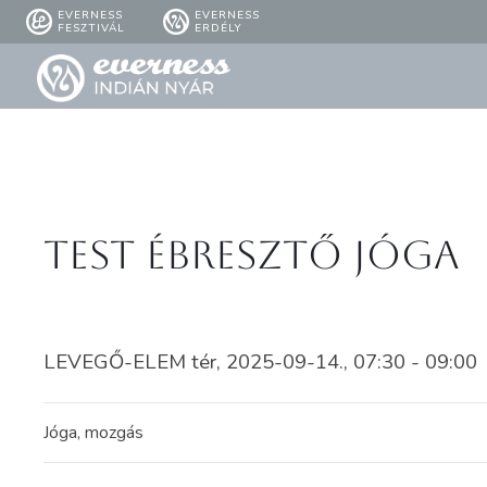
EVERNESS
EVERNESS
FESZTIVÁL
ERDÉLY
Test ébresztő jóga
LEVEGŐ-ELEM tér, 2025-09-14., 07:30 - 09:00
Jóga, mozgás