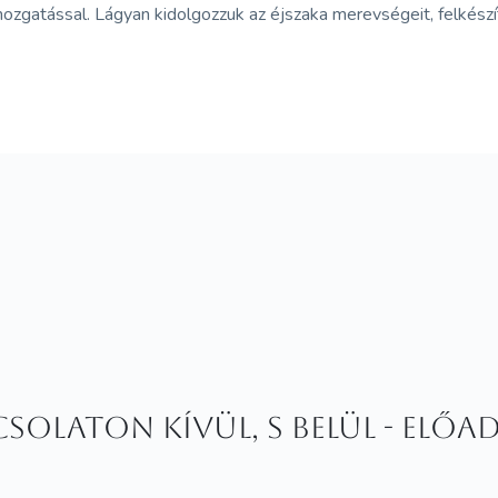
ozgatással. Lágyan kidolgozzuk az éjszaka merevségeit, felkész
solaton kívül, s belül - ELŐA