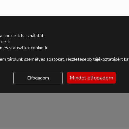
a cookie-k használatát.
kie-k
és statisztikai cookie-k
m tárolunk személyes adatokat, részletesebb tájékoztatásért kat
Mindet elfogadom
Elfogadom