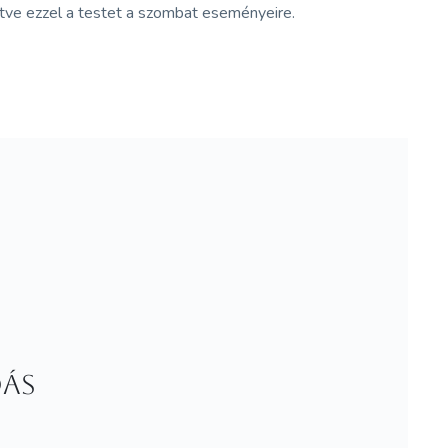
ítve ezzel a testet a szombat eseményeire.
DÁS