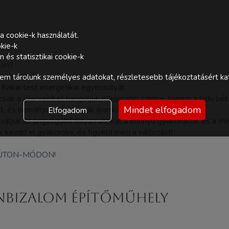
a cookie-k használatát.
kie-k
és statisztikai cookie-k
kon?
tenergiává.
m tárolunk személyes adatokat, részletesebb tájékoztatásért kat
fizikai test energetikai egyensúlyát.
ak a szerveinket hangoljuk magasabb szintre, hanem a lelki bék
Mindet elfogadom
 és beindítjuk az energiák áramlását.
Elfogadom
tiváljuk az öngyógyító folyamatokat a könnyű gyakorlatok és a me
kezdd el gyakorolni, és figyeld meg a változást!
 ÚTON-MÓDON!
önbizalom építőműhely