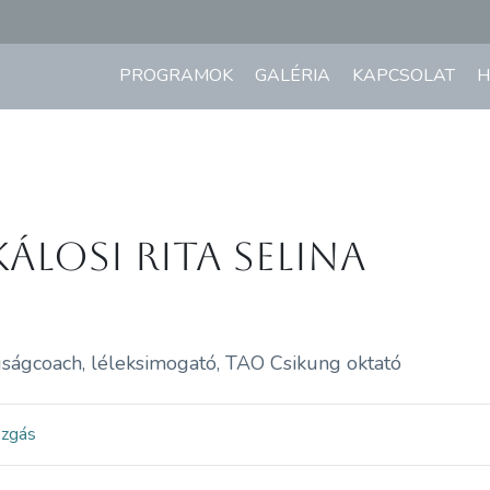
PROGRAMOK
GALÉRIA
KAPCSOLAT
H
kálosi Rita Selina
ságcoach, léleksimogató, TAO Csikung oktató
ozgás