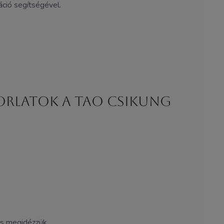
áció segítségével.
korlatok a TAO Csikung
is megidézzük.