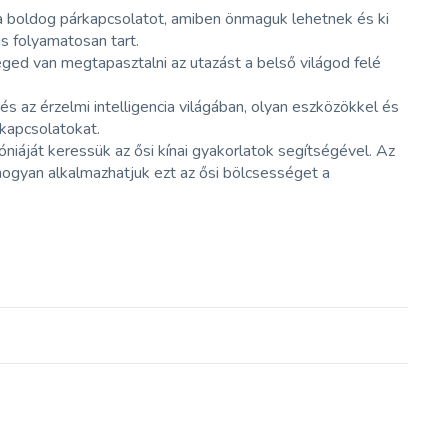
a boldog párkapcsolatot, amiben önmaguk lehetnek és ki
is folyamatosan tart.
séged van megtapasztalni az utazást a belső világod felé
 az érzelmi intelligencia világában, olyan eszközökkel és
 kapcsolatokat.
iáját keressük az ősi kínai gyakorlatok segítségével. Az
 hogyan alkalmazhatjuk ezt az ősi bölcsességet a