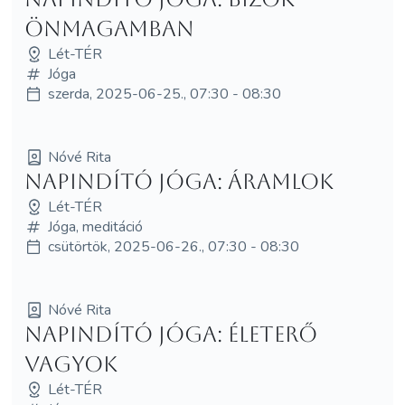
önmagamban
Lét-TÉR
Jóga
szerda, 2025-06-25., 07:30 - 08:30
Nóvé Rita
Napindító jóga: áramlok
Lét-TÉR
Jóga, meditáció
csütörtök, 2025-06-26., 07:30 - 08:30
Nóvé Rita
Napindító jóga: életerő
vagyok
Lét-TÉR