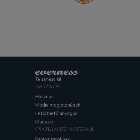
Te színezd ki!
HASZNOS
Hasznos
Média megjelenések
Letölthető anyagok
Magazin
CSATLAKOZZ HOZZÁNK
Szolgáltatóknak