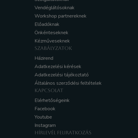
Vendéglátósoknak
Workshop partnereknek
Előadóknak
Önkénteseknek
Kézműveseknek
SZABÁLYZATOK
Házirend
Adatkezelési kérések
Adatkezelési tájékoztató
Általános szerződési feltételek
KAPCSOLAT
Elérhetőségeink
Facebook
Youtube
Instagram
HÍRLEVÉL FELIRATKOZÁS