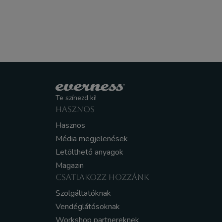
Te színezd ki!
HASZNOS
Hasznos
Média megjelenések
Letölthető anyagok
Magazin
CSATLAKOZZ HOZZÁNK
Szolgáltatóknak
Vendéglátósoknak
Workshop partnereknek