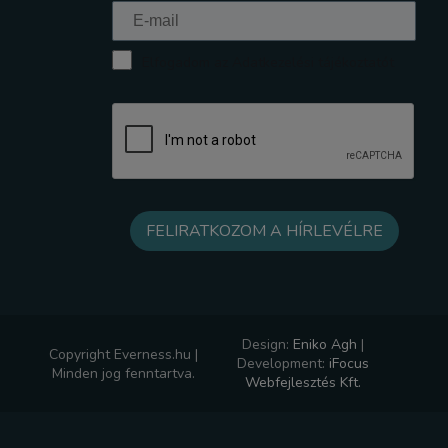
Elfogadom az Adatkezelési tájékoztatót
Design:
Eniko Agh
|
Copyright Everness.hu |
Development:
iFocus
Minden jog fenntartva.
Webfejlesztés Kft.