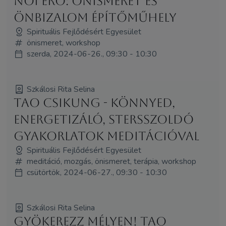
Női erő: önismeret és
önbizalom építőműhely
Spirituális Fejlődésért Egyesület
önismeret, workshop
szerda, 2024-06-26., 09:30 - 10:30
Szkálosi Rita Selina
Tao csikung - könnyed,
energetizáló, stersszoldó
gyakorlatok meditációval
Spirituális Fejlődésért Egyesület
meditáció, mozgás, önismeret, terápia, workshop
csütörtök, 2024-06-27., 09:30 - 10:30
Szkálosi Rita Selina
Gyökerezz mélyen! Tao