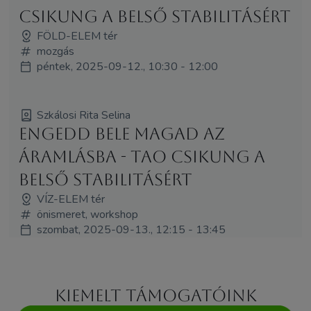
CSIKUNG a belső stabilitásért
FÖLD-ELEM tér
mozgás
péntek, 2025-09-12., 10:30 - 12:00
Szkálosi Rita Selina
Engedd bele magad az
áramlásba - TAO CSIKUNG a
belső stabilitásért
VÍZ-ELEM tér
önismeret, workshop
szombat, 2025-09-13., 12:15 - 13:45
Kiemelt támogatóink