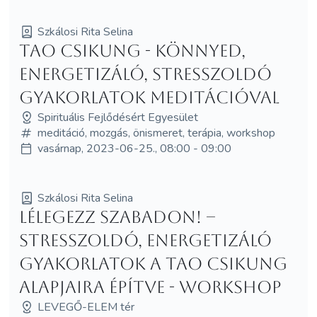
Szkálosi Rita Selina
TAO Csikung - könnyed,
energetizáló, stresszoldó
gyakorlatok meditációval
Spirituális Fejlődésért Egyesület
meditáció, mozgás, önismeret, terápia, workshop
vasárnap, 2023-06-25., 08:00 - 09:00
Szkálosi Rita Selina
Lélegezz szabadon! –
Stresszoldó, energetizáló
gyakorlatok a TAO Csikung
alapjaira építve - WORKSHOP
LEVEGŐ-ELEM tér