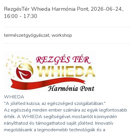
RezgésTér Whieda Harmónia Pont, 2026-06-24.,
16:00 - 17:30
természetgyógyászat, workshop
WHIEDA
"A jóléted kulcsa, az egészséged szolgálatában."
Az egészség minden ember számára az egyik legfontosabb
érték. A WHIEDA segítségével mostantól könnyedén
irányíthatod és támogathatod saját jóléted. Innovatív
megoldásaink a legmodernebb technológiák és a