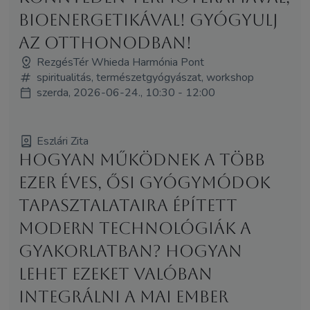
bioenergetikával! Gyógyulj
az otthonodban!
RezgésTér Whieda Harmónia Pont
spiritualitás, természetgyógyászat, workshop
szerda, 2026-06-24., 10:30 - 12:00
Eszlári Zita
Hogyan működnek a több
ezer éves, ősi gyógymódok
tapasztalataira épített
modern technológiák a
gyakorlatban? Hogyan
lehet ezeket valóban
integrálni a mai ember