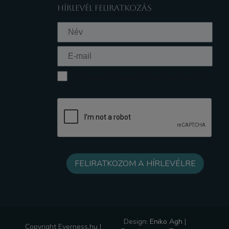
HÍRLEVÉL FELIRATKOZÁS
Elfogadom az Adatkezelési tájékoztatót
Design:
Eniko Agh
|
Copyright Everness.hu |