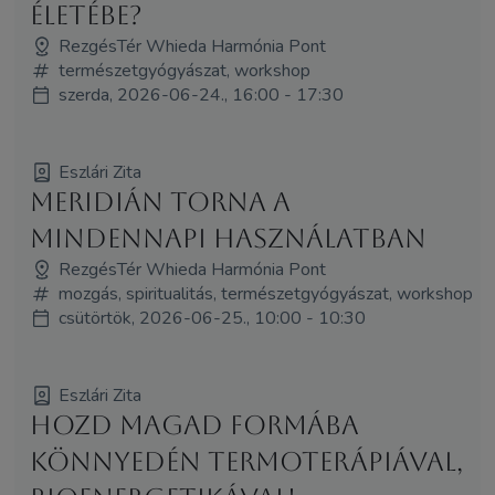
életébe?
RezgésTér Whieda Harmónia Pont
természetgyógyászat, workshop
szerda, 2026-06-24., 16:00 - 17:30
Eszlári Zita
Meridián Torna a
mindennapi használatban
RezgésTér Whieda Harmónia Pont
mozgás, spiritualitás, természetgyógyászat, workshop
csütörtök, 2026-06-25., 10:00 - 10:30
Eszlári Zita
Hozd magad formába
könnyedén termoterápiával,