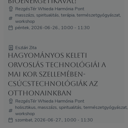
bioenergetikával!
RezgésTér Whieda Harmónia Pont
masszázs, spiritualitás, terápia, természetgyógyászat,
workshop
péntek, 2026-06-26., 10:00 - 11:30
Eszlári Zita
Hagyományos keleti
orvoslás technológiái a
mai kor szellemében-
csúcstechnológiák az
otthonainkban
RezgésTér Whieda Harmónia Pont
holisztikus, masszázs, spiritualitás, természetgyógyászat,
workshop
szombat, 2026-06-27., 10:00 - 11:30