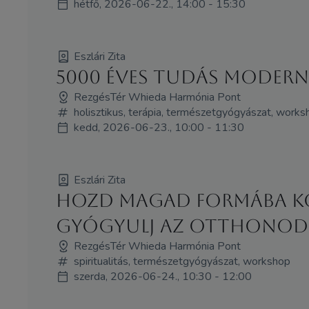
hétfő, 2026-06-22., 14:00 - 15:30
Eszlári Zita
5000 éves tudás Moder
RezgésTér Whieda Harmónia Pont
holisztikus, terápia, természetgyógyászat, works
kedd, 2026-06-23., 10:00 - 11:30
Eszlári Zita
Hozd magad formába kö
Gyógyulj az otthonod
RezgésTér Whieda Harmónia Pont
spiritualitás, természetgyógyászat, workshop
szerda, 2026-06-24., 10:30 - 12:00