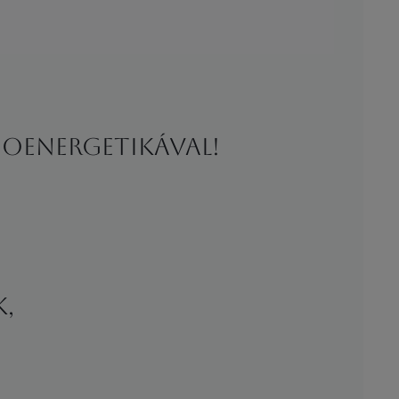
oenergetikával!
,