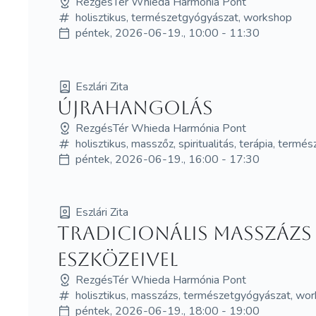
RezgésTér Whieda Harmónia Pont
holisztikus, természetgyógyászat, workshop
péntek, 2026-06-19., 10:00 - 11:30
Eszlári Zita
Újrahangolás
RezgésTér Whieda Harmónia Pont
holisztikus, masszőz, spiritualitás, terápia, ter
péntek, 2026-06-19., 16:00 - 17:30
Eszlári Zita
Tradicionális masszázs
eszközeivel
RezgésTér Whieda Harmónia Pont
holisztikus, masszázs, természetgyógyászat, wo
péntek, 2026-06-19., 18:00 - 19:00