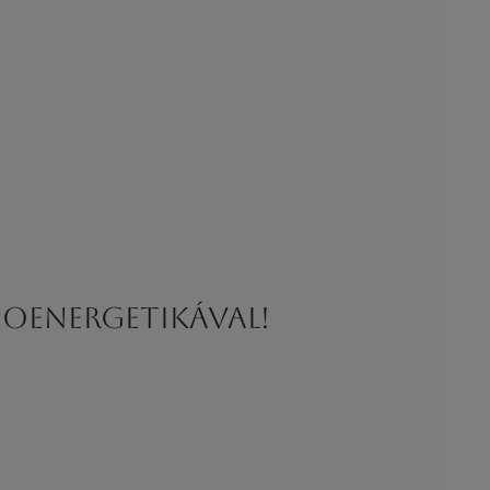
oenergetikával!