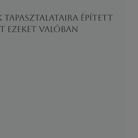
tapasztalataira épített
 ezeket valóban