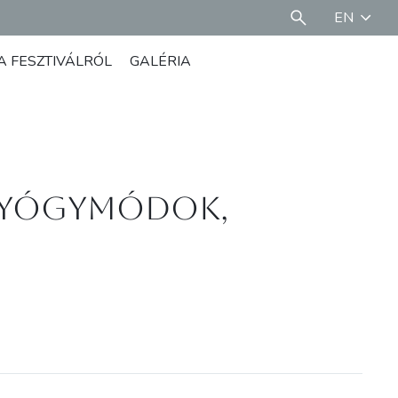
EN
A FESZTIVÁLRÓL
GALÉRIA
 gyógymódok,