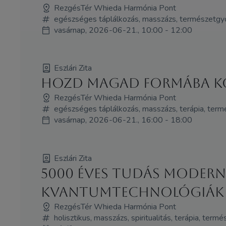
RezgésTér Whieda Harmónia Pont
egészséges táplálkozás, masszázs, természetgy
vasárnap, 2026-06-21., 10:00 - 12:00
Eszlári Zita
Hozd magad formába kö
RezgésTér Whieda Harmónia Pont
egészséges táplálkozás, masszázs, terápia, ter
vasárnap, 2026-06-21., 16:00 - 18:00
Eszlári Zita
5000 éves tudás Moder
kvantumtechnológiák
RezgésTér Whieda Harmónia Pont
holisztikus, masszázs, spiritualitás, terápia, te