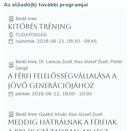
Az előadó(k) további programjai
Bedő Imre
Kitörés tréning
TUDATOSSÁG
csütörtök, 2018-06-21., 09:30 - 09:45
Bedő Imre, Dr. Lavicza Zsolt, Kiss József Zsolt, Pintér
Gergő
A férfi felelősségvállalása a
jövő generációjához
péntek, 2018-06-22., 18:00 - 20:00
Bedő Imre, Gyurkó István, Kiss József Zsolt
Meddig hátrálnak a férfiak