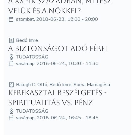
a XXI-ik században, mi lesz
velük és a nőkkel?
szombat, 2018-06-23., 18:00 - 20:00
Bedő Imre
A biztonságot adó Férfi
TUDATOSSÁG
vasárnap, 2018-06-24., 10:30 - 11:30
Balogh D. Ottó, Bedő Imre, Soma Mamagésa
Kerekasztal beszélgetés -
Spiritualitás VS. pénz
TUDATOSSÁG
vasárnap, 2018-06-24., 16:45 - 18:45