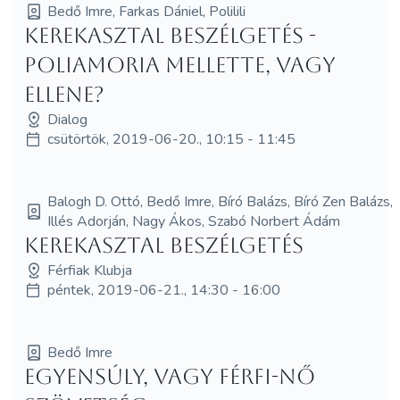
Bedő Imre, Farkas Dániel, Polilili
Kerekasztal beszélgetés -
Poliamoria mellette, vagy
ellene?
Dialog
csütörtök, 2019-06-20., 10:15 - 11:45
Balogh D. Ottó, Bedő Imre, Bíró Balázs, Bíró Zen Balázs,
Illés Adorján, Nagy Ákos, Szabó Norbert Ádám
Kerekasztal beszélgetés
Férfiak Klubja
péntek, 2019-06-21., 14:30 - 16:00
Bedő Imre
Egyensúly, vagy férfi-nő