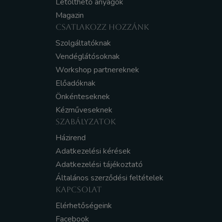
Letölthető anyagok
Magazin
CSATLAKOZZ HOZZÁNK
Szolgáltatóknak
Vendéglátósoknak
Workshop partnereknek
Előadóknak
Önkénteseknek
Kézműveseknek
SZABÁLYZATOK
Házirend
Adatkezelési kérések
Adatkezelési tájékoztató
Általános szerződési feltételek
KAPCSOLAT
Elérhetőségeink
Facebook