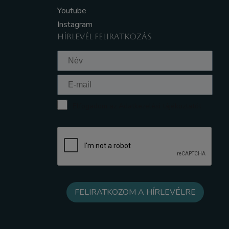
Youtube
Instagram
HÍRLEVÉL FELIRATKOZÁS
Elfogadom az Adatkezelési tájékoztatót