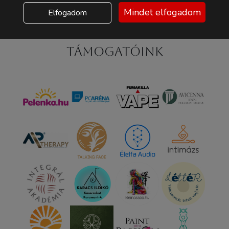
Mindet elfogadom
Elfogadom
Támogatóink